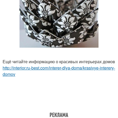
Ещё читайте информацию о красивых интерьерах домов
http://interior.ru-best.com/interer-dlya-doma/krasivye-interery-
domov