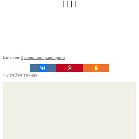
Категории:
Красивые интерьеры домов
Читайте также
Как сделать многофункциональную антресоль своими