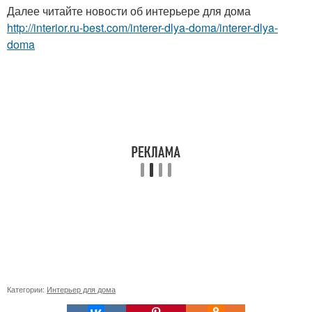
Далее читайте новости об интерьере для дома
http://interior.ru-best.com/interer-dlya-doma/interer-dlya-
doma
Категории:
Интерьер для дома