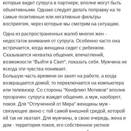
которые видит супруга в партнере, вполне могут быть
объективными. Однако следует делать поправку на те
самые позитивные или негативные фильтры
восприятия, через которые мы смотрим на ситуацию.
Одна из распространенных жалоб многих жен -
недостаток внимания от супруга. Особенно часто она
встречается, когда женщина сидит с ребенком.
Сказывается нехватка общения, впечатлений,
возможности "Выйти в Свет", показать себя. Мужчина не
всегда эти чувства понимает.
Большую часть времени он занят на работе, а когда
возвращается домой, то переключается на компьютера
или телевизор. Со стороны "Конфликт Мотивов" вполне
прозрачен: супруга жаждет общения, а муж, наоборот,
покоя. Для "Отлученной от Мира" женщины муж -
связующее звено с той самой внешней средой, которой
ей так не хватает. Для мужчины, в свою очередь, жена и
дом - территория покоя, его собственное уютное