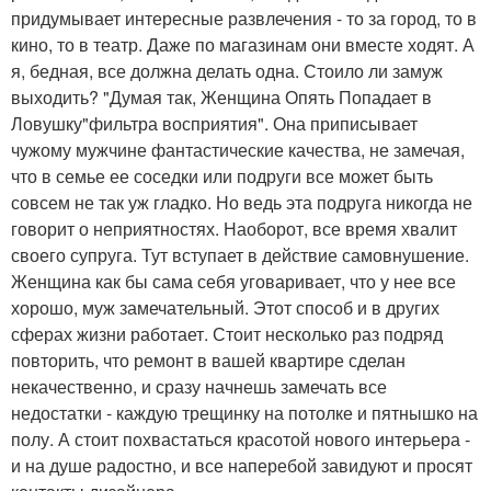
придумывает интересные развлечения - то за город, то в
кино, то в театр. Даже по магазинам они вместе ходят. А
я, бедная, все должна делать одна. Стоило ли замуж
выходить? "Думая так, Женщина Опять Попадает в
Ловушку"фильтра восприятия". Она приписывает
чужому мужчине фантастические качества, не замечая,
что в семье ее соседки или подруги все может быть
совсем не так уж гладко. Но ведь эта подруга никогда не
говорит о неприятностях. Наоборот, все время хвалит
своего супруга. Тут вступает в действие самовнушение.
Женщина как бы сама себя уговаривает, что у нее все
хорошо, муж замечательный. Этот способ и в других
сферах жизни работает. Стоит несколько раз подряд
повторить, что ремонт в вашей квартире сделан
некачественно, и сразу начнешь замечать все
недостатки - каждую трещинку на потолке и пятнышко на
полу. А стоит похвастаться красотой нового интерьера -
и на душе радостно, и все наперебой завидуют и просят