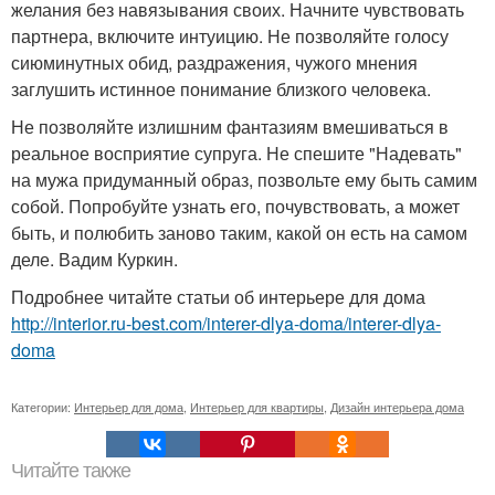
желания без навязывания своих. Начните чувствовать
партнера, включите интуицию. Не позволяйте голосу
сиюминутных обид, раздражения, чужого мнения
заглушить истинное понимание близкого человека.
Не позволяйте излишним фантазиям вмешиваться в
реальное восприятие супруга. Не спешите "Надевать"
на мужа придуманный образ, позвольте ему быть самим
собой. Попробуйте узнать его, почувствовать, а может
быть, и полюбить заново таким, какой он есть на самом
деле. Вадим Куркин.
Подробнее читайте статьи об интерьере для дома
http://interior.ru-best.com/interer-dlya-doma/interer-dlya-
doma
Категории:
Интерьер для дома
,
Интерьер для квартиры
,
Дизайн интерьера дома
Читайте также