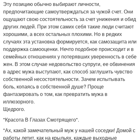
Эту позицию обычно выбирают личности,
предпочитающие самоутверждаться за чужой счет. Они
ощущают свою состоятельность за счет унижения и обид
других людей. При этом самих себя такие люди считают
хорошими, а всех остальных плохими. Но в редких
случаях эта установка формируется, как самозащита или
поддержка самооценки. Нечто подобное происходит и в
семейных отношениях у потерявших уверенность в себе
жен. В этом случае недовольство супруги, ее обвинения
в адрес мужа выступают, как способ заглушить чувство
собственной несостоятельности. Зачем испытывать
боль, копаясь в собственной душе? Проще
фантазировать о том, как превратить мужа в
иллюзорного.
Щедрого.
"Красота В Глазах Смотрящего".
"Ах, какой замечательный муж у нашей соседки! Домой с
работы летит, как на крыльях, каждые выходные