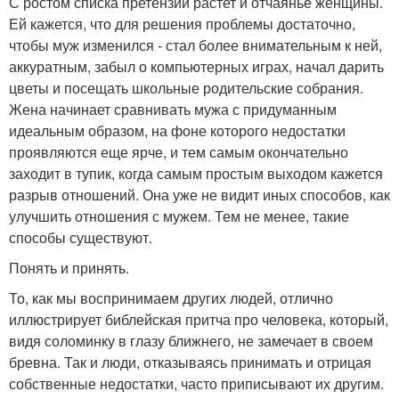
С ростом списка претензий растет и отчаянье женщины.
Ей кажется, что для решения проблемы достаточно,
чтобы муж изменился - стал более внимательным к ней,
аккуратным, забыл о компьютерных играх, начал дарить
цветы и посещать школьные родительские собрания.
Жена начинает сравнивать мужа с придуманным
идеальным образом, на фоне которого недостатки
проявляются еще ярче, и тем самым окончательно
заходит в тупик, когда самым простым выходом кажется
разрыв отношений. Она уже не видит иных способов, как
улучшить отношения с мужем. Тем не менее, такие
способы существуют.
Понять и принять.
То, как мы воспринимаем других людей, отлично
иллюстрирует библейская притча про человека, который,
видя соломинку в глазу ближнего, не замечает в своем
бревна. Так и люди, отказываясь принимать и отрицая
собственные недостатки, часто приписывают их другим.