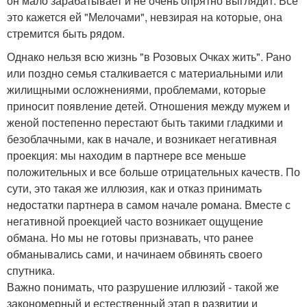
он мало зарабатывает и не очень опрятно выглядит. Все
это кажется ей "Мелочами", невзирая на которые, она
стремится быть рядом.
Однако нельзя всю жизнь "в Розовых Очках жить". Рано
или поздно семья сталкивается с материальными или
жилищными осложнениями, проблемами, которые
приносит появление детей. Отношения между мужем и
женой постепенно перестают быть такими гладкими и
безоблачными, как в начале, и возникает негативная
проекция: мы находим в партнере все меньше
положительных и все больше отрицательных качеств. По
сути, это такая же иллюзия, как и отказ принимать
недостатки партнера в самом начале романа. Вместе с
негативной проекцией часто возникает ощущение
обмана. Но мы не готовы признавать, что ранее
обманывались сами, и начинаем обвинять своего
спутника.
Важно понимать, что разрушение иллюзий - такой же
закономерный и естественный этап в развитии и