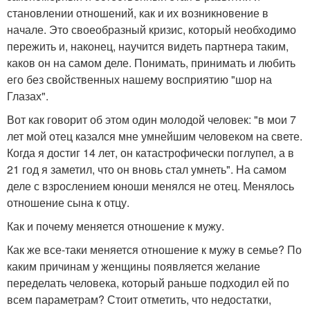
становлении отношений, как и их возникновение в
начале. Это своеобразный кризис, который необходимо
пережить и, наконец, научится видеть партнера таким,
каков он на самом деле. Понимать, принимать и любить
его без свойственных нашему восприятию "шор на
Глазах".
Вот как говорит об этом один молодой человек: "в мои 7
лет мой отец казался мне умнейшим человеком на свете.
Когда я достиг 14 лет, он катастрофически поглупел, а в
21 год я заметил, что он вновь стал умнеть". На самом
деле с взрослением юноши менялся не отец. Менялось
отношение сына к отцу.
Как и почему меняется отношение к мужу.
Как же все-таки меняется отношение к мужу в семье? По
каким причинам у женщины появляется желание
переделать человека, который раньше подходил ей по
всем параметрам? Стоит отметить, что недостатки,