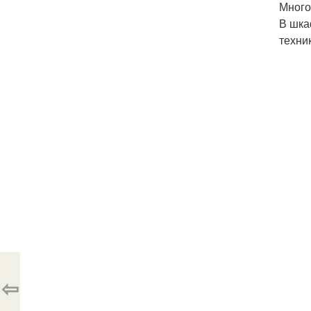
Много
В шка
техни
⇦