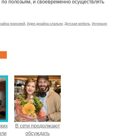
 по полозьям, и своевременно осуществлять
зайна прихожей
,
Идеи дизайна спальни
,
Детская мебель
,
Интерьер
ких
В сети продолжают
или
обсуждать