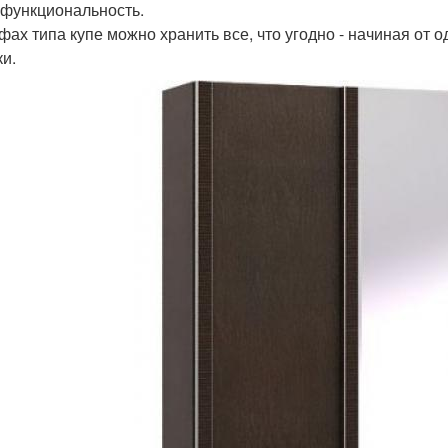
функциональность.
фах типа купе можно хранить все, что угодно - начиная от 
ки.