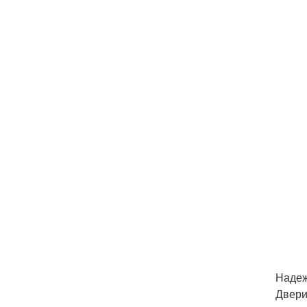
Надеж
Двери