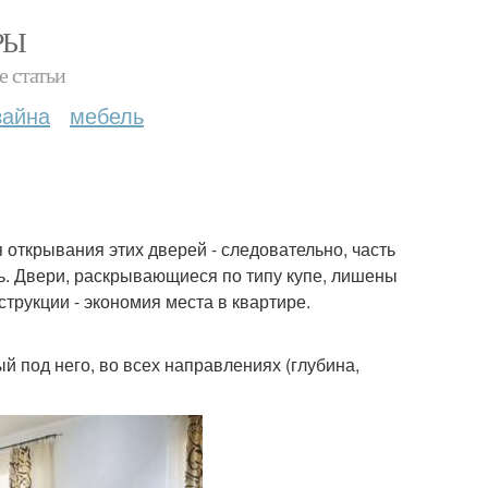
РЫ
е статьи
зайна
мебель
открывания этих дверей - следовательно, часть
ь. Двери, раскрывающиеся по типу купе, лишены
трукции - экономия места в квартире.
й под него, во всех направлениях (глубина,