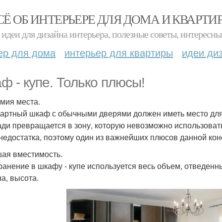
СЁ ОБ ИНТЕРЬЕРЕ ДЛЯ ДОМА И КВАРТИ
идеи для дизайна интерьера, полезные советы, интересны
ер для дома
интерьер для квартиры
идеи ди
ф - купе. Только плюсы!
мия места.
артный шкаф с обычными дверями должен иметь место для 
ди превращается в зону, которую невозможно использоват
 недостатка, поэтому один из важнейших плюсов данной конс
ая вместимость.
ранение в шкафу - купе используется весь объем, отведенны
а, высота.