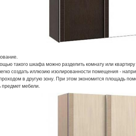
ование.
ощью такого шкафа можно разделить комнату или квартиру
легко создать иллюзию изолированности помещения - напр
 проходом в другую зону. При этом экономится площадь пом
ь предмет мебели.