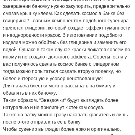
завершении баночку нужно закупорить, предварительно
смазав крышку клеем. Как сделать космос в банке без
глицерина? Главным компонентом подобного сувенира
является глицерин, который создает эффект туманности
и неоднородности красок. В изготовлении подобного
изделия можно обойтись без глицерина и заменить его
водой. Однако в таком случае краски ложатся совсем по-
иному и не создают должного эффекта. Советы: если у
вас получилось сделать космос банке с глицерином,
тогда можно попытаться создать вторую поделку, но
более интересную и усовершенствованную:
Для начала блестки можно рассыпать на бумагу и
обвалять в них баночку.
Таким образом. "Звездочки" будут выглядеть более
натурально и не прилипнут к стенкам сосуда.
Также на ватку можно сразу накапать краситель и лишь
после этого отправлять ее в банку.
Чтобы сувенир выглядел более ярко и оригинально,