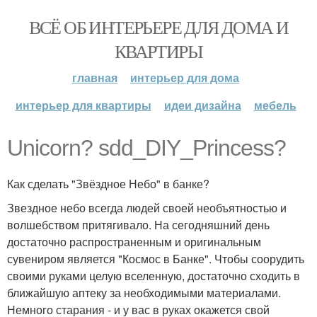
ВСЁ ОБ ИНТЕРЬЕРЕ ДЛЯ ДОМА И
КВАРТИРЫ
главная
интерьер для дома
интерьер для квартиры
идеи дизайна
мебель
Unicorn? sdd_DIY_Princess?
Как сделать "Звёздное Небо" в банке?
Звездное небо всегда людей своей необъятностью и
волшебством притягивало. На сегодняшний день
достаточно распространенным и оригинальным
сувениром является "Космос в Банке". Чтобы соорудить
своими руками целую вселенную, достаточно сходить в
ближайшую аптеку за необходимыми материалами.
Немного старания - и у вас в руках окажется свой