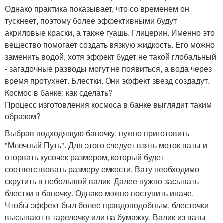
Однако практика показывает, что со временем он
тускнеет, поэтому более эффективными будут
акриловые краски, а также гуашь. Глицерин. Именно это
вещество помогает создать вязкую жидкость. Его можно
заменить водой, хотя эффект будет не такой глобальный
- загадочные разводы могут не появиться, а вода через
время протухнет. Блестки. Они эффект звезд создадут.
Космос в банке: как сделать?
Процесс изготовления космоса в банке выглядит таким
образом?
Выбрав подходящую баночку, нужно приготовить
"Млечный Путь". Для этого следует взять моток ваты и
оторвать кусочек размером, который будет
соответствовать размеру емкости. Вату необходимо
скрутить в небольшой валик. Далее нужно засыпать
блестки в баночку. Однако можно поступить иначе.
Чтобы эффект был более правдоподобным, блесточки
высыпают в тарелочку или на бумажку. Валик из ваты