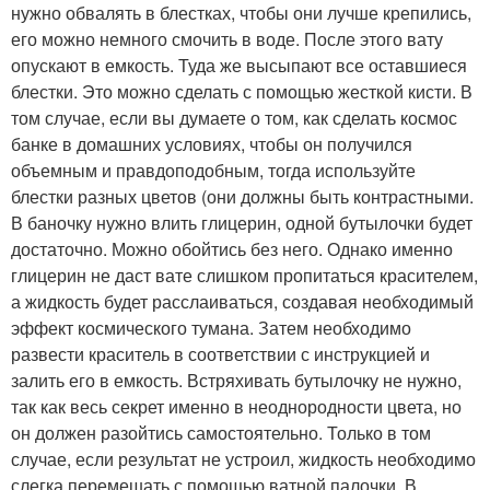
нужно обвалять в блестках, чтобы они лучше крепились,
его можно немного смочить в воде. После этого вату
опускают в емкость. Туда же высыпают все оставшиеся
блестки. Это можно сделать с помощью жесткой кисти. В
том случае, если вы думаете о том, как сделать космос
банке в домашних условиях, чтобы он получился
объемным и правдоподобным, тогда используйте
блестки разных цветов (они должны быть контрастными.
В баночку нужно влить глицерин, одной бутылочки будет
достаточно. Можно обойтись без него. Однако именно
глицерин не даст вате слишком пропитаться красителем,
а жидкость будет расслаиваться, создавая необходимый
эффект космического тумана. Затем необходимо
развести краситель в соответствии с инструкцией и
залить его в емкость. Встряхивать бутылочку не нужно,
так как весь секрет именно в неоднородности цвета, но
он должен разойтись самостоятельно. Только в том
случае, если результат не устроил, жидкость необходимо
слегка перемешать с помощью ватной палочки. В