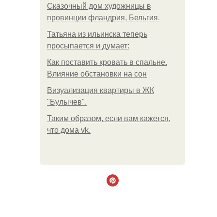
Сказочный дом художницы в
провинции фландрия, Бельгия.
Татьяна из ильинска теперь
просыпается и думает:
Как поставить кровать в спальне.
Влияние обстановки на сон
Визуализация квартиры в ЖК
"Булычев".
Таким образом, если вам кажется,
что дома vk.