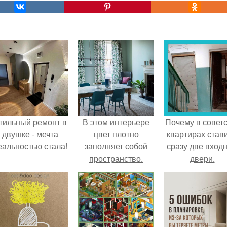
тильный ремонт в
В этом интерьере
Почему в советс
двушке - мечта
цвет плотно
квартирах став
еальностью стала!
заполняет собой
сразу две вход
пространство.
двери.