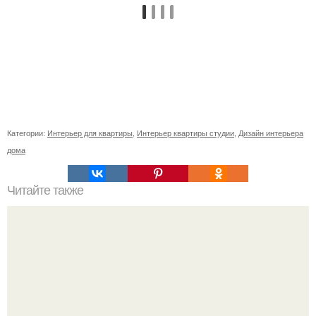
Категории:
Интерьер для квартиры
,
Интерьер квартиры студии
,
Дизайн интерьера
дома
Читайте также