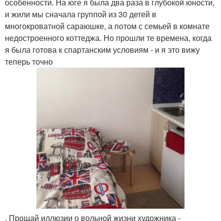
особенности. На юге я была два раза в глубокой юности,
и жили мы сначала группой из 30 детей в
многокроватной сараюшке, а потом с семьей в комнате
недостроенного коттеджа. Но прошли те времена, когда
я была готова к спартанским условиям - и я это вижу
теперь точно
. Прощай иллюзии о вольной жизни художника -