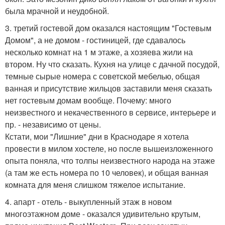
была мрачной и неудобной.
3. третий гостевой дом оказался настоящим "Гостевым
Домом", а не домом - гостиницей, где сдавалось
несколько комнат на 1 м этаже, а хозяева жили на
втором. Ну что сказать. Кухня на улице с дачной посудой,
темные сырые номера с советской мебелью, общая
ванная и присутствие жильцов заставили меня сказать
нет гостевым домам вообще. Почему: много
неизвестного и некачественного в сервисе, интерьере и
пр. - независимо от цены.
Кстати, мои "Лишние" дни в Краснодаре я хотела
провести в милом хостеле, но после вышеизложенного
опыта поняла, что толпы неизвестного народа на этаже
(а там же есть номера по 10 человек), и общая ванная
комната для меня слишком тяжелое испытание.
4. апарт - отель - выкупленный этаж в новом
многоэтажном доме - оказался удивительно крутым,