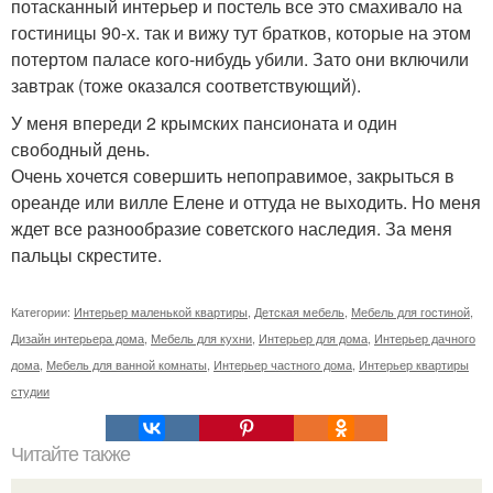
потасканный интерьер и постель все это смахивало на
гостиницы 90-х. так и вижу тут братков, которые на этом
потертом паласе кого-нибудь убили. Зато они включили
завтрак (тоже оказался соответствующий).
У меня впереди 2 крымских пансионата и один
свободный день.
Очень хочется совершить непоправимое, закрыться в
ореанде или вилле Елене и оттуда не выходить. Но меня
ждет все разнообразие советского наследия. За меня
пальцы скрестите.
Категории:
Интерьер маленькой квартиры
,
Детская мебель
,
Мебель для гостиной
,
Дизайн интерьера дома
,
Мебель для кухни
,
Интерьер для дома
,
Интерьер дачного
дома
,
Мебель для ванной комнаты
,
Интерьер частного дома
,
Интерьер квартиры
студии
Читайте также