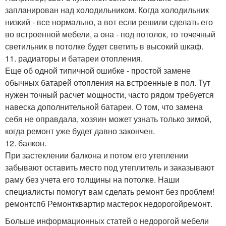
запланирован над холодильником. Когда холодильник
низкий - все нормально, а вот если решили сделать его
во встроенной мебели, а она - под потолок, то точечный
светильник в потолке будет светить в высокий шкаф.
11. радиаторы и батареи отопления.
Еще об одной типичной ошибке - простой замене
обычных батарей отопления на встроенные в пол. Тут
нужен точный расчет мощности, часто рядом требуется
навеска дополнительной батареи. О том, что замена
себя не оправдала, хозяин может узнать только зимой,
когда ремонт уже будет давно закончен.
12. балкон.
При застеклении балкона и потом его утеплении
забывают оставить место под утеплитель и заказывают
раму без учета его толщины на потолке. Наши
специалисты помогут вам сделать ремонт без проблем!
ремонтспб Ремонтквартир мастерок недорогойремонт.
Больше информационных статей о недорогой мебели