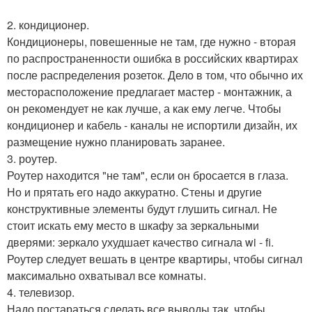
2. кондиционер.
Кондиционеры, повешенные не там, где нужно - вторая
по распространенности ошибка в российских квартирах
после распределения розеток. Дело в том, что обычно их
месторасположение предлагает мастер - монтажник, а
он рекомендует не как лучше, а как ему легче. Чтобы
кондиционер и кабель - каналы не испортили дизайн, их
размещение нужно планировать заранее.
3. роутер.
Роутер находится "не там", если он бросается в глаза.
Но и прятать его надо аккуратно. Стены и другие
конструктивные элементы будут глушить сигнал. Не
стоит искать ему место в шкафу за зеркальными
дверями: зеркало ухудшает качество сигнала wi - fi.
Роутер следует вешать в центре квартиры, чтобы сигнал
максимально охватывал все комнаты.
4. телевизор.
Надо постараться сделать все выводы так, чтобы