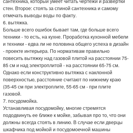
сантехника, который умеет читать чертежи и развертки
стен. Второе: стоять за спиной сантехника и самому
отмечать выводы воды по факту.
6. вытяжка.
Больше всего ошибок бывает там, где больше всего
техники - то есть, на кухне. Проработка кухонной мебели
и техники - едва ли не половина общего успеха в дизайн
- проекте интерьера. По нормативам правильно
повесить вытяжку над газовой плитой на расстоянии 75-
85 см и над электроплитой - на расстоянии 65-75 см.
Однако если конструктивно вытяжка с наклонной
поверхностью, расстояние считают по нижнему краю
(35-45 см при электроплите, 55-65 см - при плите
газовой.
7. посудомойка.
Устанавливая посудомойку, многие стремятся
пододвинуть ее ближе к мойке, забывая про то, что они
должны всегда стоять в линию. В случае если дверцы
шкафчика под мойкой и посудомоечной машины