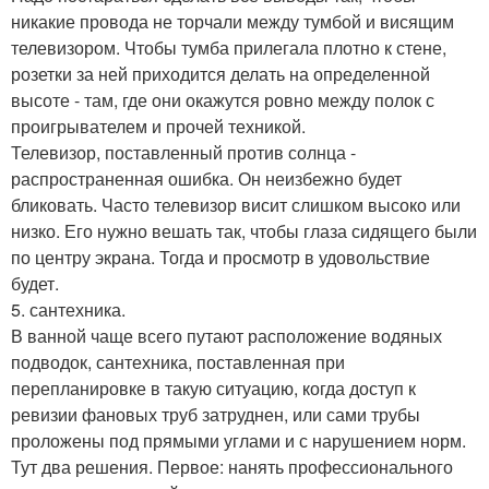
никакие провода не торчали между тумбой и висящим
телевизором. Чтобы тумба прилегала плотно к стене,
розетки за ней приходится делать на определенной
высоте - там, где они окажутся ровно между полок с
проигрывателем и прочей техникой.
Телевизор, поставленный против солнца -
распространенная ошибка. Он неизбежно будет
бликовать. Часто телевизор висит слишком высоко или
низко. Его нужно вешать так, чтобы глаза сидящего были
по центру экрана. Тогда и просмотр в удовольствие
будет.
5. сантехника.
В ванной чаще всего путают расположение водяных
подводок, сантехника, поставленная при
перепланировке в такую ситуацию, когда доступ к
ревизии фановых труб затруднен, или сами трубы
проложены под прямыми углами и с нарушением норм.
Тут два решения. Первое: нанять профессионального