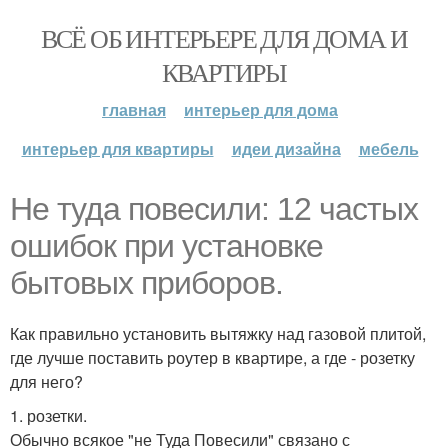
ВСЁ ОБ ИНТЕРЬЕРЕ ДЛЯ ДОМА И
КВАРТИРЫ
главная
интерьер для дома
интерьер для квартиры
идеи дизайна
мебель
Не туда повесили: 12 частых
ошибок при установке
бытовых приборов.
Как правильно установить вытяжку над газовой плитой,
где лучше поставить роутер в квартире, а где - розетку
для него?
1. розетки.
Обычно всякое "не Туда Повесили" связано с