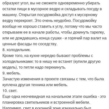
образуют угол, вы не сможете одновременно убирать
остатки пищи в мусорное ведро и складывать посуду в
машину. Открытая посудомойка доступ к мусорному
ведру перекроет. Это очень неудобно. Посудомойку
вообще не хорошо ставить к углу, потому что мы часто
открываем ее в начале работы, чтобы докинуть тарелку,
или не дождавшись конца сушки - и горячий пар валит на
ценные фасады по соседству.
8. холодильник.
Кроме того, на кухне нередко бывают проблемы с
холодильниками: то в нишу не встанет (купили другую
модель), то петли надо перекинуть.
9. мебель.
Зачастую изменения в проекте связаны с тем, что была
куплена другая техника или мебель.
10. свет.
Еще одна неочевидная на начальном этапе ошибка - это
планировка светильников и встроенной мебели.
Например, свет в кухонной зоне изначально был