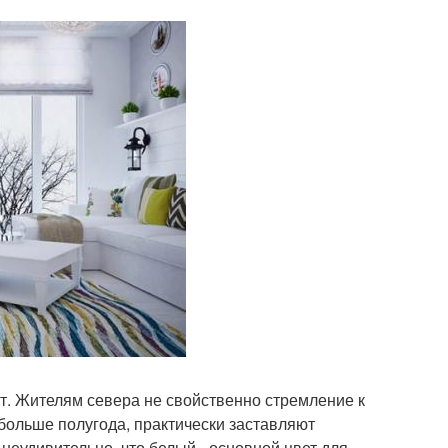
т. Жителям севера не свойственно стремление к
больше полугода, практически заставляют
неудивительно, что белый - основной цвет для