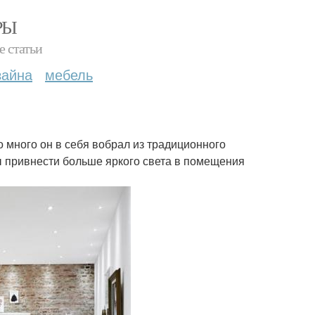
РЫ
е статьи
зайна
мебель
 много он в себя вобрал из традиционного
ы привнести больше яркого света в помещения