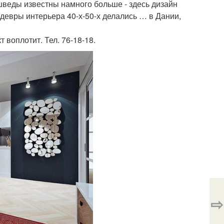
веды известны намного больше - здесь дизайн
девры интерьера 40-х-50-х делались … в Дании,
воплотит. Тел. 76-18-18.
⇨