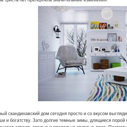
ый скандинавский дом сегодня просто и со вкусом выгляди
ши и богатству. Зато долгие темные зимы, длящиеся порой 
инавов строить теплые и предельно светлые дома. Поэтому 