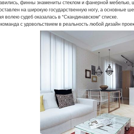
авились, финны знамениты стеклом и фанерной мебелью, ш
оставлен на широкую государственную ногу, а основные ше
ая волею судеб оказалась в "Скандинавском" списке.
команда с удовольствием в реальность любой дизайн проект 