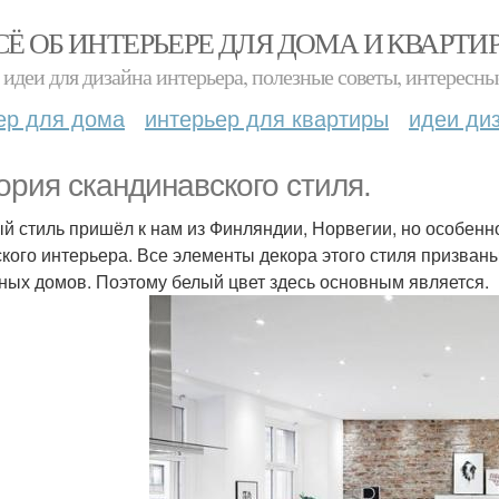
СЁ ОБ ИНТЕРЬЕРЕ ДЛЯ ДОМА И КВАРТИ
идеи для дизайна интерьера, полезные советы, интересны
ер для дома
интерьер для квартиры
идеи ди
ория скандинавского стиля.
й стиль пришёл к нам из Финляндии, Норвегии, но особенно
кого интерьера. Все элементы декора этого стиля призван
ных домов. Поэтому белый цвет здесь основным является.