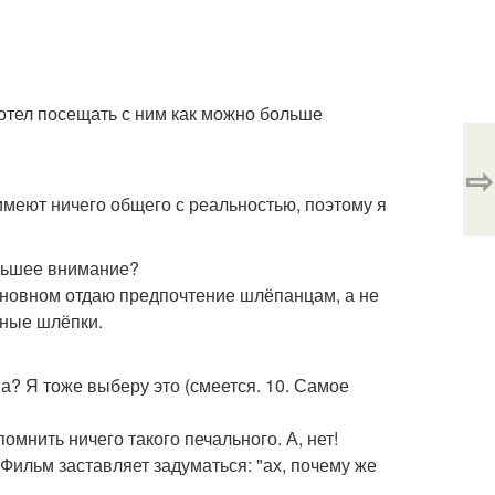
 хотел посещать с ним как можно больше
⇨
имеют ничего общего с реальностью, поэтому я
ольшее внимание?
 основном отдаю предпочтение шлёпанцам, а не
нные шлёпки.
ма? Я тоже выберу это (смеется. 10. Самое
омнить ничего такого печального. А, нет!
 Фильм заставляет задуматься: "ах, почему же