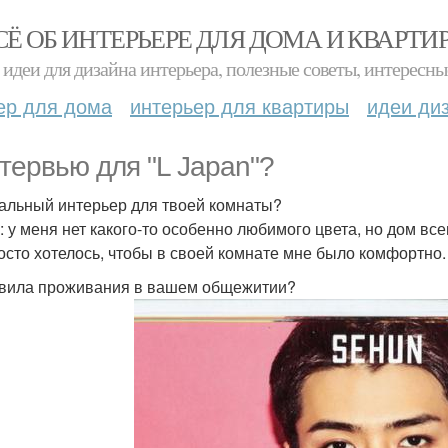
СЁ ОБ ИНТЕРЬЕРЕ ДЛЯ ДОМА И КВАРТИ
идеи для дизайна интерьера, полезные советы, интересны
ер для дома
интерьер для квартиры
идеи ди
нтервью для "L Japan"?
еальный интерьер для твоей комнаты?
: у меня нет какого-то особенно любимого цвета, но дом вс
осто хотелось, чтобы в своей комнате мне было комфортно.
авила проживания в вашем общежитии?