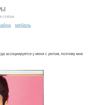
РЫ
е статьи
зайна
мебель
егда ассоциируется у меня с уютом, поэтому мне