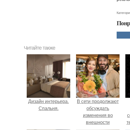
Категори
Понр
Читайте также
Дизайн интерьера.
В сети продолжают
Спальня.
обсуждать
изменения во
с
внешности
т
актрисы.