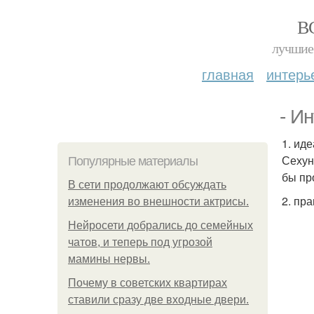
В
лучшие 
главная
интерь
- И
1. ид
Сехун
Популярные материалы
бы пр
В сети продолжают обсуждать
2. пр
изменения во внешности актрисы.
Нейросети добрались до семейных
чатов, и теперь под угрозой
мамины нервы.
Почему в советских квартирах
ставили сразу две входные двери.