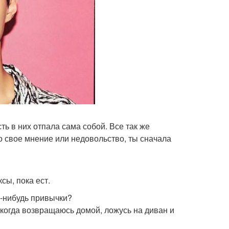
ь в них отпала сама собой. Все так же
то свое мнение или недовольство, ты сначала
ксы, пока ест.
е-нибудь привычки?
 когда возвращаюсь домой, ложусь на диван и