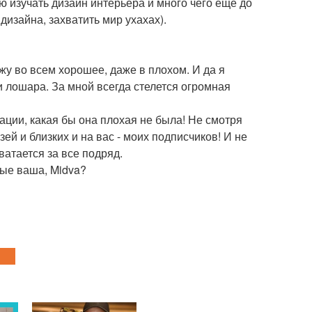
 изучать дизайн интерьера и много чего еще до
изайна, захватить мир ухахах).
у во всем хорошее, даже в плохом. И да я
и лошара. За мной всегда стелется огромная
уации, какая бы она плохая не была! Не смотря
ей и близких и на вас - моих подписчиков! И не
ватается за все подряд.
тые ваша, Midva?