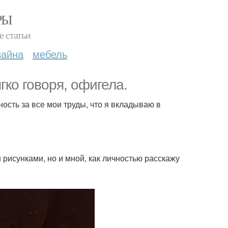
РЫ
е статьи
зайна
мебель
гко говоря, офигела.
ность за все мои труды, что я вкладываю в
 рисунками, но и мной, как личностью расскажу