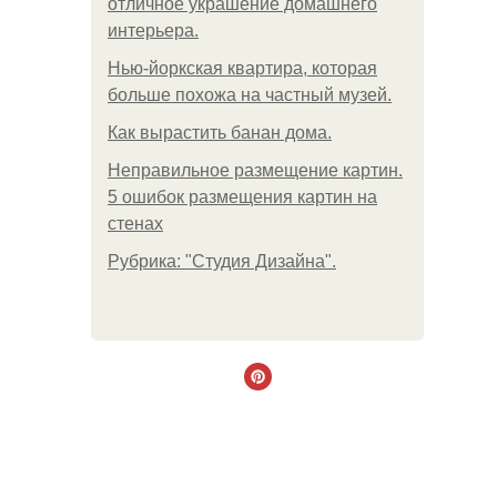
отличное украшение домашнего
интерьера.
Нью-йоркская квартира, которая
больше похожа на частный музей.
Как вырастить банан дома.
Неправильное размещение картин.
5 ошибок размещения картин на
стенах
Рубрика: "Студия Дизайна".