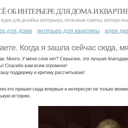
СЁ ОБ ИНТЕРЬЕРЕ ДЛЯ ДОМА И КВАРТИ
идеи для дизайна интерьера, полезные советы, интересны
ер для дома
интерьер для квартиры
идеи ди
наете. Когда я зашла сейчас сюда, мя
Так. Много. У меня слов нет? Серьезно, это лучшая благодар
ы! Спасибо вам всем огромное!
вашу поддержку и критику рассчитываю!
 тех кто пришел сюда впервые и интересует не только моими
ькую историю.