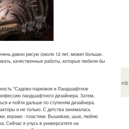
очень давно рисую (около 12 лет, может больше.
довать, качественные работы, которые любили бы
⇨
льность "Садово-парковое и Ландшафтное
 профессию ландшафтного дизайнера. Затем,
ься и пойти дальше по ступеням дизайнера.
акторы и не только. С детства занималась
ки, керамо - пластики. Вышиваю, шью, люблю
а. Сейчас я учусь в университете на