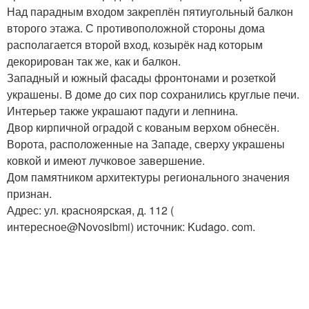
Над парадным входом закреплён пятиугольный балкон
второго этажа. С противоположной стороны дома
располагается второй вход, козырёк над которым
декорирован так же, как и балкон.
Западный и южный фасады фронтонами и розеткой
украшены. В доме до сих пор сохранились круглые печи.
Интерьер также украшают падуги и лепнина.
Двор кирпичной оградой с кованым верхом обнесён.
Ворота, расположенные на Западе, сверху украшены
ковкой и имеют лучковое завершение.
Дом памятником архитектуры регионального значения
признан.
Адрес: ул. красноярская, д. 112 (
интересное@Novosibmi) источник: Kudago. com.