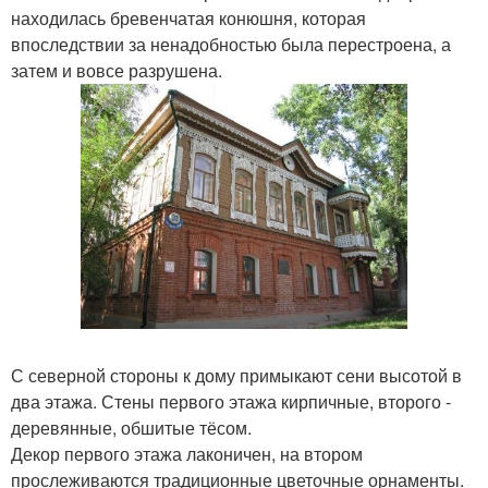
находилась бревенчатая конюшня, которая
впоследствии за ненадобностью была перестроена, а
затем и вовсе разрушена.
С северной стороны к дому примыкают сени высотой в
два этажа. Стены первого этажа кирпичные, второго -
деревянные, обшитые тёсом.
Декор первого этажа лаконичен, на втором
прослеживаются традиционные цветочные орнаменты.