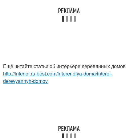
Ещё читайте статьи об интерьере деревянных домов
http://interior.ru-best.com/interer-dlya-doma/interer-
derevyannyh-domov