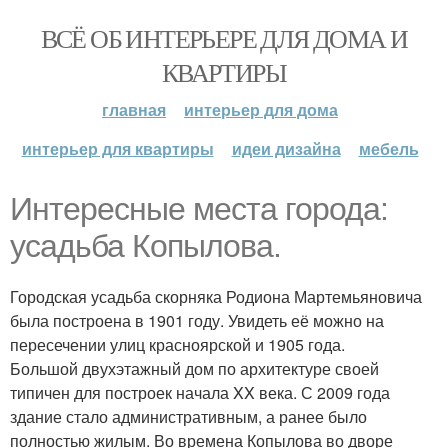
ВСЁ ОБ ИНТЕРЬЕРЕ ДЛЯ ДОМА И
КВАРТИРЫ
главная
интерьер для дома
интерьер для квартиры
идеи дизайна
мебель
Интересные места города:
усадьба Копылова.
Городская усадьба скорняка Родиона Мартемьяновича
была построена в 1901 году. Увидеть её можно на
пересечении улиц красноярской и 1905 года.
Большой двухэтажный дом по архитектуре своей
типичен для построек начала XX века. С 2009 года
здание стало административным, а ранее было
полностью жилым. Во времена Копылова во дворе