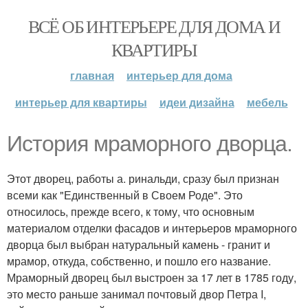
ВСЁ ОБ ИНТЕРЬЕРЕ ДЛЯ ДОМА И
КВАРТИРЫ
главная
интерьер для дома
интерьер для квартиры
идеи дизайна
мебель
История мраморного дворца.
Этот дворец, работы а. ринальди, сразу был признан
всеми как "Единственный в Своем Роде". Это
относилось, прежде всего, к тому, что основным
материалом отделки фасадов и интерьеров мраморного
дворца был выбран натуральный камень - гранит и
мрамор, откуда, собственно, и пошло его название.
Мраморный дворец был выстроен за 17 лет в 1785 году,
это место раньше занимал почтовый двор Петра I,