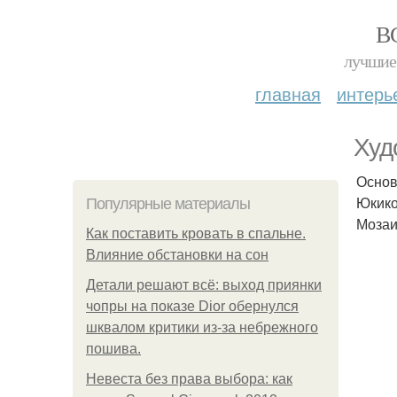
В
лучшие 
главная
интерь
Худ
Основ
Юкико
Популярные материалы
Мозаи
Как поставить кровать в спальне.
Влияние обстановки на сон
Детали решают всё: выход приянки
чопры на показе Dior обернулся
шквалом критики из-за небрежного
пошива.
Невеста без права выбора: как