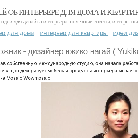
СЁ ОБ ИНТЕРЬЕРЕ ДЛЯ ДОМА И КВАРТИ
идеи для дизайна интерьера, полезные советы, интересны
ер для дома
интерьер для квартиры
идеи ди
ожник - дизайнер юкико нагай ( Yukik
ав собственную международную студию, она начала работат
 изящно декорирует мебель и предметы интерьера мозаикой
ка Mosaic Wowmosaic