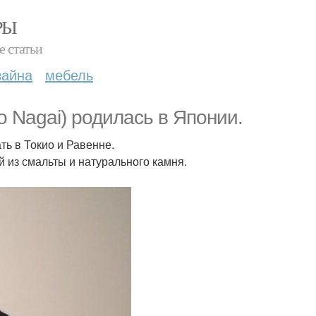
РЫ
е статьи
зайна
мебель
o Nagai) родилась в Японии.
ь в Токио и Равенне.
 из смальты и натурального камня.