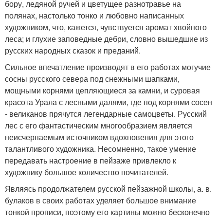
бору, ледяной ручей и цветущее разнотравье на
полянах, настолько тонко и любовно написанных
художником, что, кажется, чувствуется аромат хвойного
леса; и глухие заповедные дебри, словно вышедшие из
русских народных сказок и преданий.
Сильное впечатление производят в его работах могучие
сосны русского севера под снежными шапками,
мощными корнями цепляющиеся за камни, и суровая
красота Урала с лесными далями, где под корнями сосен
- великанов прячутся легендарные самоцветы. Русский
лес с его фантастическим многообразием является
неисчерпаемым источником вдохновения для этого
талантливого художника. Несомненно, такое умение
передавать настроение в пейзаже привлекло к
художнику большое количество почитателей.
Являясь продолжателем русской пейзажной школы, а. в.
булаков в своих работах уделяет большое внимание
тонкой прописи, поэтому его картины можно бесконечно