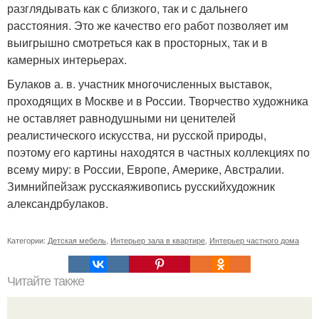
разглядывать как с близкого, так и с дальнего
расстояния. Это же качество его работ позволяет им
выигрышно смотреться как в просторных, так и в
камерных интерьерах.
Булаков а. в. участник многочисленных выставок,
проходящих в Москве и в России. Творчество художника
не оставляет равнодушными ни ценителей
реалистического искусства, ни русской природы,
поэтому его картины находятся в частных коллекциях по
всему миру: в России, Европе, Америке, Австралии.
Зимнийпейзаж русскаяживопись русскийхудожник
александрбулаков.
Категории:
Детская мебель
,
Интерьер зала в квартире
,
Интерьер частного дома
Читайте также