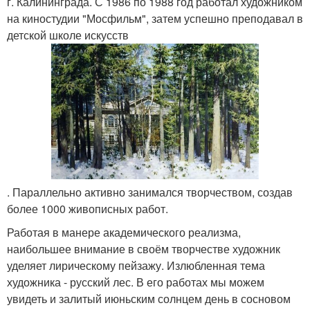
г. Калининграда. С 1986 по 1988 год работал художником
на киностудии "Мосфильм", затем успешно преподавал в
детской школе искусств
. Параллельно активно занимался творчеством, создав
более 1000 живописных работ.
Работая в манере академического реализма,
наибольшее внимание в своём творчестве художник
уделяет лирическому пейзажу. Излюбленная тема
художника - русский лес. В его работах мы можем
увидеть и залитый июньским солнцем день в сосновом