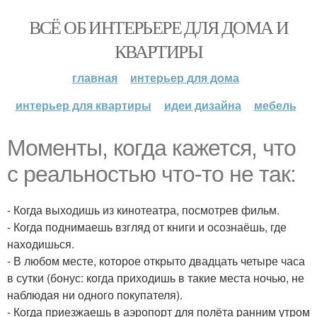
ВСЁ ОБ ИНТЕРЬЕРЕ ДЛЯ ДОМА И
КВАРТИРЫ
главная
интерьер для дома
интерьер для квартиры
идеи дизайна
мебель
Моменты, когда кажется, что
с реальностью что-то не так:
- Когда выходишь из кинотеатра, посмотрев фильм.
- Когда поднимаешь взгляд от книги и осознаёшь, где
находишься.
- В любом месте, которое открыто двадцать четыре часа
в сутки (бонус: когда приходишь в такие места ночью, не
наблюдая ни одного покупателя).
- Когда приезжаешь в аэропорт для полёта ранним утром