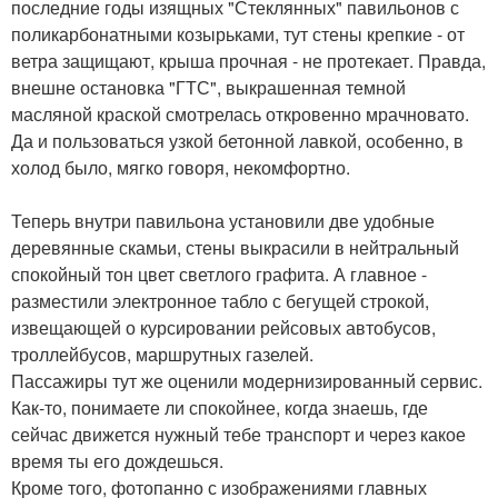
последние годы изящных "Стеклянных" павильонов с
поликарбонатными козырьками, тут стены крепкие - от
ветра защищают, крыша прочная - не протекает. Правда,
внешне остановка "ГТС", выкрашенная темной
масляной краской смотрелась откровенно мрачновато.
Да и пользоваться узкой бетонной лавкой, особенно, в
холод было, мягко говоря, некомфортно.
Теперь внутри павильона установили две удобные
деревянные скамьи, стены выкрасили в нейтральный
спокойный тон цвет светлого графита. А главное -
разместили электронное табло с бегущей строкой,
извещающей о курсировании рейсовых автобусов,
троллейбусов, маршрутных газелей.
Пассажиры тут же оценили модернизированный сервис.
Как-то, понимаете ли спокойнее, когда знаешь, где
сейчас движется нужный тебе транспорт и через какое
время ты его дождешься.
Кроме того, фотопанно с изображениями главных