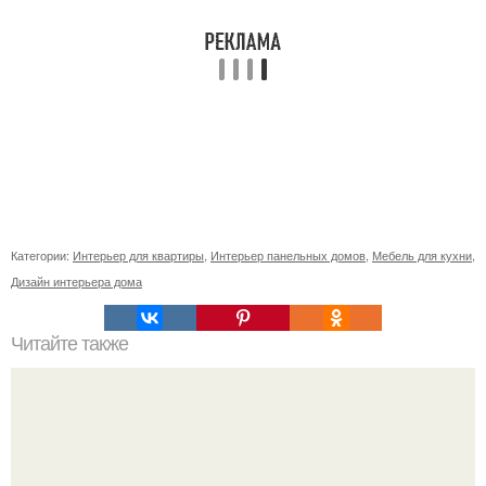
Категории:
Интерьер для квартиры
,
Интерьер панельных домов
,
Мебель для кухни
,
Дизайн интерьера дома
Читайте также