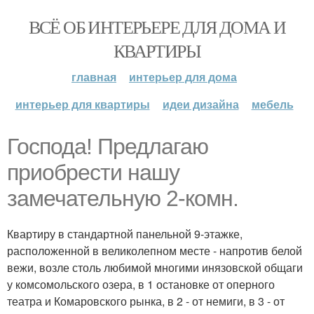
ВСЁ ОБ ИНТЕРЬЕРЕ ДЛЯ ДОМА И
КВАРТИРЫ
главная
интерьер для дома
интерьер для квартиры
идеи дизайна
мебель
Господа! Предлагаю
приобрести нашу
замечательную 2-комн.
Квартиру в стандартной панельной 9-этажке,
расположенной в великолепном месте - напротив белой
вежи, возле столь любимой многими инязовской общаги
у комсомольского озера, в 1 остановке от оперного
театра и Комаровского рынка, в 2 - от немиги, в 3 - от