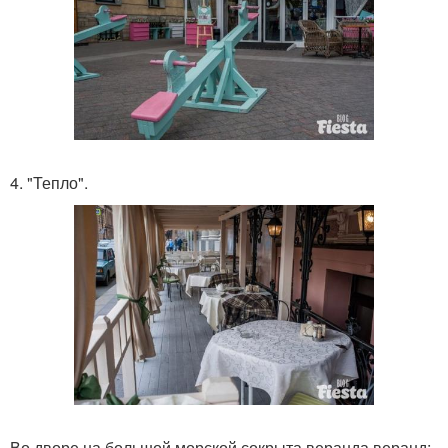
4. "Тепло".
Во дворе на большой морской сокрыта веранда веранд: