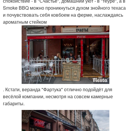
спокойствие - в "Счастье", домашний уют - в "теуре", а в
Smoke BBQ можно проникнуться духом знойного техаса
и почувствовать себя ковбоем на ферме, наслаждаясь
ароматным стейком
. Кстати, веранда "Фартука" отлично подойдёт для
весёлой компании, несмотря на совсем камерные
габариты.