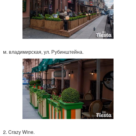
м. владимирская, ул. Рубинштейна.
2. Crazy Wine.