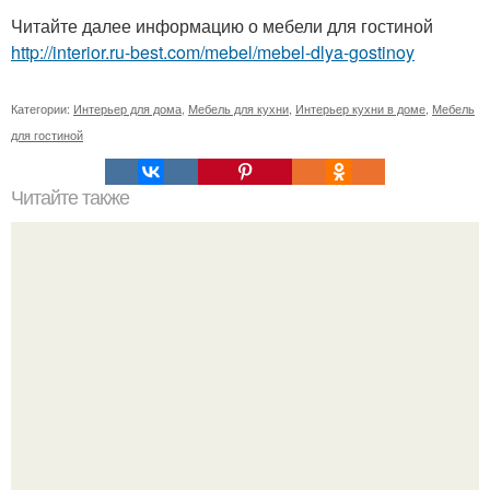
Читайте далее информацию о мебели для гостиной
http://interior.ru-best.com/mebel/mebel-dlya-gostinoy
Категории:
Интерьер для дома
,
Мебель для кухни
,
Интерьер кухни в доме
,
Мебель
для гостиной
Читайте также
Виды пеларгоний. Это важно знать.