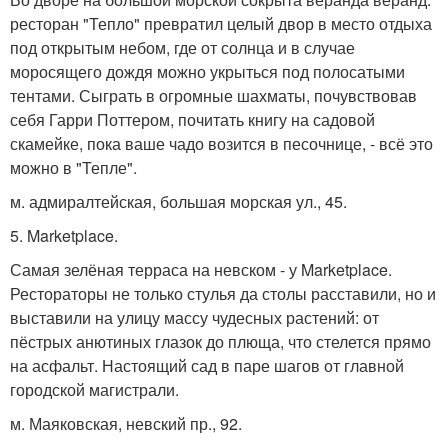
ресторан "Тепло" превратил целый двор в место отдыха
под открытым небом, где от солнца и в случае
моросящего дождя можно укрыться под полосатыми
тентами. Сыграть в огромные шахматы, почувствовав
себя Гарри Поттером, почитать книгу на садовой
скамейке, пока ваше чадо возится в песочнице, - всё это
можно в "Тепле".
м. адмиралтейская, большая морская ул., 45.
5. Marketplace.
Самая зелёная терраса на невском - у Marketplace.
Рестораторы не только стулья да столы расставили, но и
выставили на улицу массу чудесных растений: от
пёстрых анютиных глазок до плюща, что стелется прямо
на асфальт. Настоящий сад в паре шагов от главной
городской магистрали.
м. Маяковская, невский пр., 92.