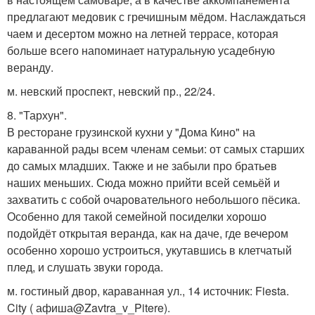
предлагают медовик с гречишным мёдом. Наслаждаться
чаем и десертом можно на летней террасе, которая
больше всего напоминает натуральную усадебную
веранду.
м. невский проспект, невский пр., 22/24.
8. "Тархун".
В ресторане грузинской кухни у "Дома Кино" на
караванной рады всем членам семьи: от самых старших
до самых младших. Также и не забыли про братьев
наших меньших. Сюда можно прийти всей семьёй и
захватить с собой очаровательного небольшого пёсика.
Особенно для такой семейной посиделки хорошо
подойдёт открытая веранда, как на даче, где вечером
особенно хорошо устроиться, укутавшись в клетчатый
плед, и слушать звуки города.
м. гостиный двор, караванная ул., 14 источник: Fiesta.
City ( афиша@Zavtra_v_Pitere).