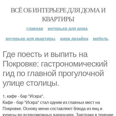
ВСЁ ОБ ИНТЕРЬЕРЕ ДЛЯ ДОМА И
КВАРТИРЫ
главная
интерьер для дома
интерьер для квартиры
идеи дизайна
мебель
Где поесть и выпить на
Покровке: гастрономический
гид по главной прогулочной
улице столицы.
1. кафе - бар "Искра".
Кафе - бар "Искра" стал одним из главных мест на
Покровке. Основу меню составляют блюда из яиц и
курицы во всевозможных вариациях. Завтраки в течение