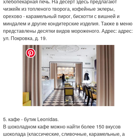
хлебопекарная печь. На десерт здесь предлагают
чизкейк из топленого творога, кофейные эклеры,
орехово - карамельный пирог, бискотти с вишней и
миндалем и другие кондитерские изделия. Также в меню
представлены десятки видов мороженого. Адрес: адрес:
ул. Покровка, д. 19.
5. кафе - бутик Leonidas.
В шоколадном кафе можно найти более 150 вкусов
шоколада (классические, сливочные, карамельные, а