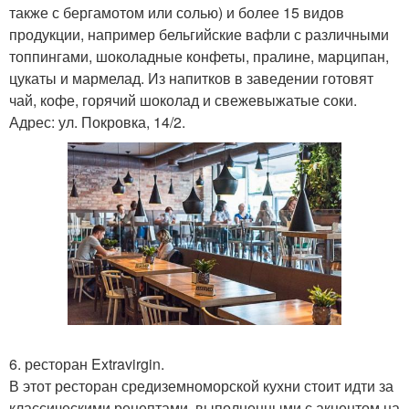
также с бергамотом или солью) и более 15 видов
продукции, например бельгийские вафли с различными
топпингами, шоколадные конфеты, пралине, марципан,
цукаты и мармелад. Из напитков в заведении готовят
чай, кофе, горячий шоколад и свежевыжатые соки.
Адрес: ул. Покровка, 14/2.
6. ресторан Extravirgin.
В этот ресторан средиземноморской кухни стоит идти за
классическими рецептами, выполненными с акцентом на