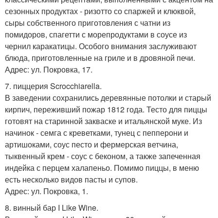
сезонных продуктах - ризотто со спаржей и клюквой,
сыры собственного приготовления с чатни из
помидоров, спагетти с морепродуктами в соусе из
чернил каракатицы. Особого внимания заслуживают
блюда, приготовленные на гриле и в дровяной печи.
Адрес: ул. Покровка, 17.
7. пиццерия Scrocchiarella.
В заведении сохранились деревянные потолки и старый
кирпич, переживший пожар 1812 года. Тесто для пиццы
готовят на старинной закваске и итальянской муке. Из
начинок - семга с креветками, тунец с пепперони и
артишоками, соус песто и фермерская ветчина,
тыквенный крем - соус с беконом, а также запеченная
индейка с перцем халапеньо. Помимо пиццы, в меню
есть несколько видов пасты и супов.
Адрес: ул. Покровка, 1.
8. винный бар I Like Wine.