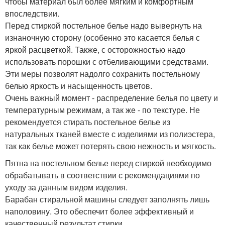
чтобы материал был более мягким и комфортным
впоследствии.
Перед стиркой постельное белье надо вывернуть на
изнаночную сторону (особенно это касается белья с
яркой расцветкой. Также, с осторожностью надо
использовать порошки с отбеливающими средствами.
Эти меры позволят надолго сохранить постельному
белью яркость и насыщенность цветов.
Очень важный момент - распределение белья по цвету и
температурным режимам, а так же - по текстуре. Не
рекомендуется стирать постельное белье из
натуральных тканей вместе с изделиями из полиэстера,
так как белье может потерять свою нежность и мягкость.
Пятна на постельном белье перед стиркой необходимо
обрабатывать в соответствии с рекомендациями по
уходу за данным видом изделия.
Барабан стиральной машины следует заполнять лишь
наполовину. Это обеспечит более эффективный и
качественный результат стирки.