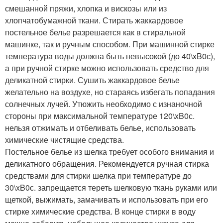
смешанной пряжи, хлопка и вискозы или из
хлопчатобумажной ткани. Стирать жаккардовое
постельное белье разрешается как в стиральной
машинке, так и ручным способом. При машинной стирке
температура воды должна быть невысокой (до 40\xB0с),
а при ручной стирке можно использовать средство для
деликатной стирки. Сушить жаккардовое белье
желательно на воздухе, но стараясь избегать попадания
солнечных лучей. Утюжить необходимо с изнаночной
стороны при максимальной температуре 120\xB0с.
нельзя отжимать и отбеливать белье, использовать
химические чистящие средства.
Постельное белье из шелка требует особого внимания и
деликатного обращения. Рекомендуется ручная стирка
средствами для стирки шелка при температуре до
30\xB0с. запрещается тереть шелковую ткань руками или
щеткой, выжимать, замачивать и использовать при его
стирке химические средства. В конце стирки в воду