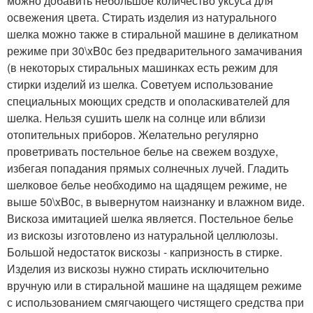
можно добавить небольшое количество уксуса для
освежения цвета. Стирать изделия из натурального
шелка можно также в стиральной машине в деликатном
режиме при 30\xB0с без предварительного замачивания
(в некоторых стиральных машинках есть режим для
стирки изделий из шелка. Советуем использование
специальных моющих средств и ополаскивателей для
шелка. Нельзя сушить шелк на солнце или вблизи
отопительных приборов. Желательно регулярно
проветривать постельное белье на свежем воздухе,
избегая попадания прямых солнечных лучей. Гладить
шелковое белье необходимо на щадящем режиме, не
выше 50\xB0с, в вывернутом наизнанку и влажном виде.
Вискоза имитацией шелка является. Постельное белье
из вискозы изготовлено из натуральной целлюлозы.
Большой недостаток вискозы - капризность в стирке.
Изделия из вискозы нужно стирать исключительно
вручную или в стиральной машине на щадящем режиме
с использованием смягчающего чистящего средства при