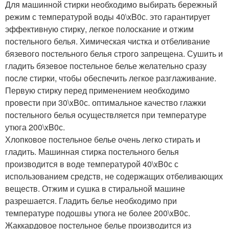
Для машинной стирки необходимо выбирать бережный
режим с температурой воды 40\xB0с. это гарантирует
эффективную стирку, легкое полоскание и отжим
постельного белья. Химическая чистка и отбеливание
бязевого постельного белья строго запрещена. Сушить и
гладить бязевое постельное белье желательно сразу
после стирки, чтобы обеспечить легкое разглаживание.
Первую стирку перед применением необходимо
провести при 30\xB0с. оптимальное качество глажки
постельного белья осуществляется при температуре
утюга 200\xB0с.
Хлопковое постельное белье очень легко стирать и
гладить. Машинная стирка постельного белья
производится в воде температурой 40\xB0с с
использованием средств, не содержащих отбеливающих
веществ. Отжим и сушка в стиральной машине
разрешается. Гладить белье необходимо при
температуре подошвы утюга не более 200\xB0с.
Жаккардовое постельное белье производится из