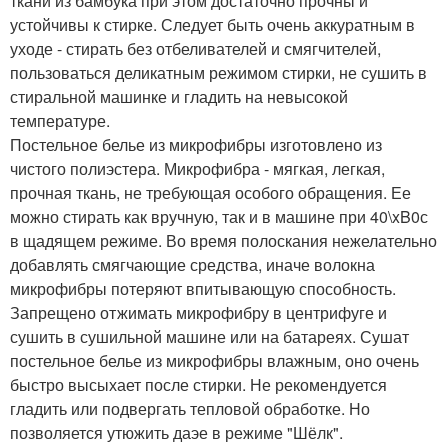
ткани из бамбука при этом достаточно прочны и
устойчивы к стирке. Следует быть очень аккуратным в
уходе - стирать без отбеливателей и смягчителей,
пользоваться деликатным режимом стирки, не сушить в
стиральной машинке и гладить на невысокой
температуре.
Постельное белье из микрофибры изготовлено из
чистого полиэстера. Микрофибра - мягкая, легкая,
прочная ткань, не требующая особого обращения. Ее
можно стирать как вручную, так и в машине при 40\xB0с
в щадящем режиме. Во время полоскания нежелательно
добавлять смягчающие средства, иначе волокна
микрофибры потеряют впитывающую способность.
Запрещено отжимать микрофибру в центрифуге и
сушить в сушильной машине или на батареях. Сушат
постельное белье из микрофибры влажным, оно очень
быстро высыхает после стирки. Не рекомендуется
гладить или подвергать тепловой обработке. Но
позволяется утюжить даэе в режиме "Шёлк".