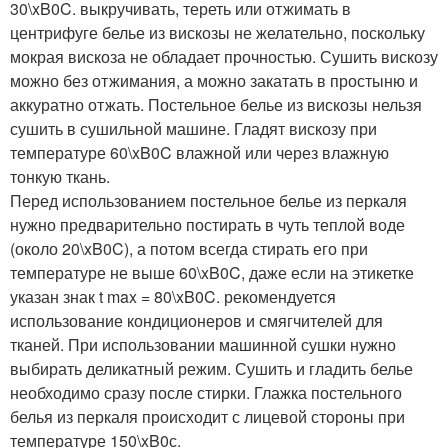
30\xB0C. выкручивать, тереть или отжимать в
центрифуге белье из вискозы не желательно, поскольку
мокрая вискоза не обладает прочностью. Сушить вискозу
можно без отжимания, а можно закатать в простыню и
аккуратно отжать. Постельное белье из вискозы нельзя
сушить в сушильной машине. Гладят вискозу при
температуре 60\xB0C влажной или через влажную
тонкую ткань.
Перед использованием постельное белье из перкаля
нужно предварительно постирать в чуть теплой воде
(около 20\xB0C), а потом всегда стирать его при
температуре не выше 60\xB0C, даже если на этикетке
указан знак t max = 80\xB0C. рекомендуется
использование кондиционеров и смягчителей для
тканей. При использовании машинной сушки нужно
выбирать деликатный режим. Сушить и гладить белье
необходимо сразу после стирки. Глажка постельного
белья из перкаля происходит с лицевой стороны при
температуре 150\xB0с.