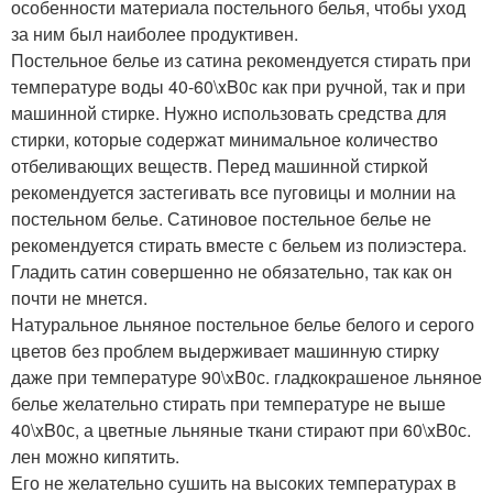
особенности материала постельного белья, чтобы уход
за ним был наиболее продуктивен.
Постельное белье из сатина рекомендуется стирать при
температуре воды 40-60\xB0с как при ручной, так и при
машинной стирке. Нужно использовать средства для
стирки, которые содержат минимальное количество
отбеливающих веществ. Перед машинной стиркой
рекомендуется застегивать все пуговицы и молнии на
постельном белье. Сатиновое постельное белье не
рекомендуется стирать вместе с бельем из полиэстера.
Гладить сатин совершенно не обязательно, так как он
почти не мнется.
Натуральное льняное постельное белье белого и серого
цветов без проблем выдерживает машинную стирку
даже при температуре 90\xB0с. гладкокрашеное льняное
белье желательно стирать при температуре не выше
40\xB0с, а цветные льняные ткани стирают при 60\xB0с.
лен можно кипятить.
Его не желательно сушить на высоких температурах в