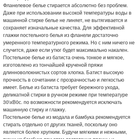
Фланелевое белье стирается абсолютно без проблем.
Даже при использовании высокой температуры воды в
машинной стирке белье не линяет, не вытягивается и
сохраняет изначальные качества. Для эффективной
глажки постельного белья из фланели достаточно
умеренного температурного режима. Но с ним ничего не
случится, даже если утюг будет максимально накален.
Постельное белье из батиста очень тонкое и мягкое,
изготовлено из тончайшей крученой пряжи
длинноволокнистых сортов хлопка. Батист высокую
прочность в сочетании с прозрачностью и легкостью
имеет. Белье из батиста требует бережного ухода,
деликатной стирки в ручном режиме при температуре
30\xB0с. по возможности рекомендуется исключать
машинную стирку и глажку.
Постельное белье из модала и бамбука рекомендуется
стирать отдельно от других тканей, поскольку оно
является более хрупким. Будучи мягкими и нежными,