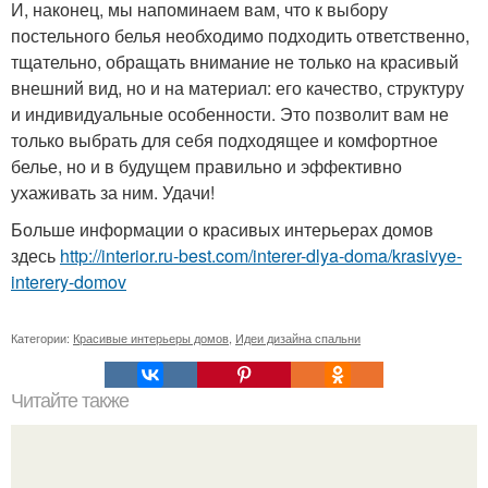
И, наконец, мы напоминаем вам, что к выбору
постельного белья необходимо подходить ответственно,
тщательно, обращать внимание не только на красивый
внешний вид, но и на материал: его качество, структуру
и индивидуальные особенности. Это позволит вам не
только выбрать для себя подходящее и комфортное
белье, но и в будущем правильно и эффективно
ухаживать за ним. Удачи!
Больше информации о красивых интерьерах домов
здесь
http://interior.ru-best.com/interer-dlya-doma/krasivye-
interery-domov
Категории:
Красивые интерьеры домов
,
Идеи дизайна спальни
Читайте также