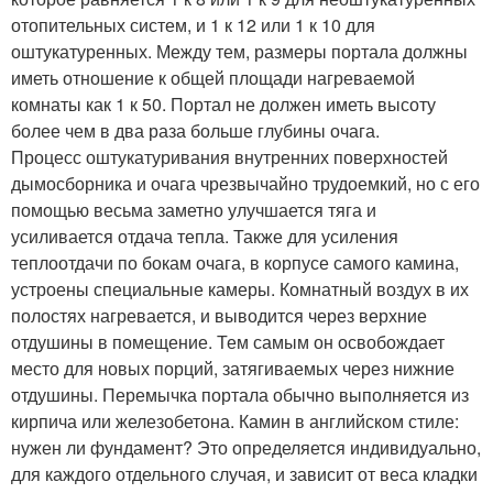
отопительных систем, и 1 к 12 или 1 к 10 для
оштукатуренных. Между тем, размеры портала должны
иметь отношение к общей площади нагреваемой
комнаты как 1 к 50. Портал не должен иметь высоту
более чем в два раза больше глубины очага.
Процесс оштукатуривания внутренних поверхностей
дымосборника и очага чрезвычайно трудоемкий, но с его
помощью весьма заметно улучшается тяга и
усиливается отдача тепла. Также для усиления
теплоотдачи по бокам очага, в корпусе самого камина,
устроены специальные камеры. Комнатный воздух в их
полостях нагревается, и выводится через верхние
отдушины в помещение. Тем самым он освобождает
место для новых порций, затягиваемых через нижние
отдушины. Перемычка портала обычно выполняется из
кирпича или железобетона. Камин в английском стиле:
нужен ли фундамент? Это определяется индивидуально,
для каждого отдельного случая, и зависит от веса кладки