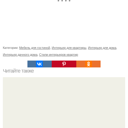
Категории:
Мебель для гостиной
,
Интерьер для квартиры
,
Интерьер для дома
,
Интерьер дачного дома
,
Стили интерьеров квартир
Читайте также
После того как популярность приложения для