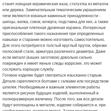
станет изящная керамическая ваза, статуэтка из металла
или дерева. Замечательным тематическим украшением
печи являются кованые каминные принадлежности -
шипцы, вилка, совок, кочерга, подставка для них, а также
оригинальная плетеная дровяная корзина. Интересные
приспособления такого назначения при определенных
навыках и старании можно изготовить самостоятельно.
Для этого потребуются толстый круглый пруток, обрезки
полосовой стали, арматура различного диаметра. Даже
если металл (ваших заготовок) довольно сильно
поврежден и имеет явные следы коррозии, это может
сослужить хорошую службу.
Готовое изделие будет смотреться изысканно старым.
Детали скрепляются болтами с галками или посредством
шпилек. Необходимым и важным элементом работы
является рисунок будущих изделий, выполненный в
полноразмерную величину. После того, как все детали
будут воплощены в металле, изделие собирается и, при
необходимости, подправляется. Затем конструкция