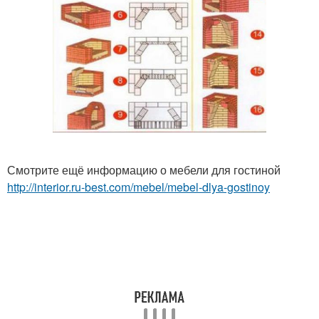
Смотрите ещё информацию о мебели для гостиной
http://interior.ru-best.com/mebel/mebel-dlya-gostinoy