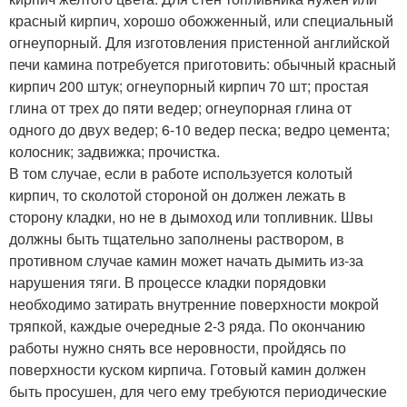
красный кирпич, хорошо обожженный, или специальный
огнеупорный. Для изготовления пристенной английской
печи камина потребуется приготовить: обычный красный
кирпич 200 штук; огнеупорный кирпич 70 шт; простая
глина от трех до пяти ведер; огнеупорная глина от
одного до двух ведер; 6-10 ведер песка; ведро цемента;
колосник; задвижка; прочистка.
В том случае, если в работе используется колотый
кирпич, то сколотой стороной он должен лежать в
сторону кладки, но не в дымоход или топливник. Швы
должны быть тщательно заполнены раствором, в
противном случае камин может начать дымить из-за
нарушения тяги. В процессе кладки порядовки
необходимо затирать внутренние поверхности мокрой
тряпкой, каждые очередные 2-3 ряда. По окончанию
работы нужно снять все неровности, пройдясь по
поверхности куском кирпича. Готовый камин должен
быть просушен, для чего ему требуются периодические