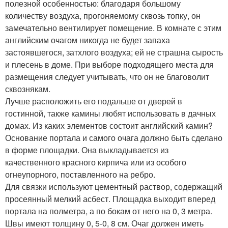
полезной особенностью: благодаря большому
количеству воздуха, прогоняемому сквозь топку, он
замечательно вентилирует помещение. В комнате с этим
английским очагом никогда не будет запаха
застоявшегося, затхлого воздуха; ей не страшна сырость
и плесень в доме. При выборе подходящего места для
размещения следует учитывать, что он не благоволит
сквознякам.
Лучше расположить его подальше от дверей в
гостинной, также камины любят использовать в дачных
домах. Из каких элементов состоит английский камин?
Основание портала и самого очага должно быть сделано
в форме площадки. Она выкладывается из
качественного красного кирпича или из особого
огнеупорного, поставленного на ребро.
Для связки используют цементный раствор, содержащий
просеянный мелкий асбест. Площадка выходит вперед
портала на полметра, а по бокам от него на 0, 3 метра.
Швы имеют толщину 0, 5-0, 8 см. Очаг должен иметь