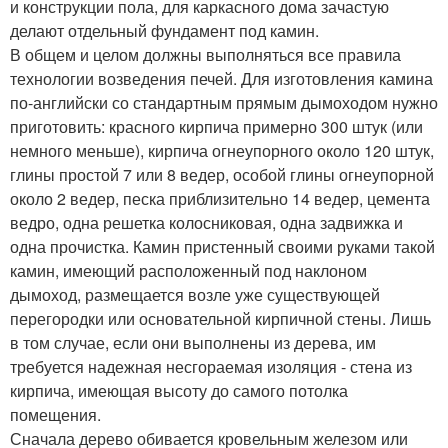
и конструкции пола, для каркасного дома зачастую
делают отдельный фундамент под камин.
В общем и целом должны выполняться все правила
технологии возведения печей. Для изготовления камина
по-английски со стандартным прямым дымоходом нужно
приготовить: красного кирпича примерно 300 штук (или
немного меньше), кирпича огнеупорного около 120 штук,
глины простой 7 или 8 ведер, особой глины огнеупорной
около 2 ведер, песка приблизительно 14 ведер, цемента
ведро, одна решетка колосниковая, одна задвижка и
одна прочистка. Камин пристенный своими руками такой
камин, имеющий расположенный под наклоном
дымоход, размещается возле уже существующей
перегородки или основательной кирпичной стены. Лишь
в том случае, если они выполнены из дерева, им
требуется надежная несгораемая изоляция - стена из
кирпича, имеющая высоту до самого потолка
помещения.
Сначала дерево обивается кровельным железом или