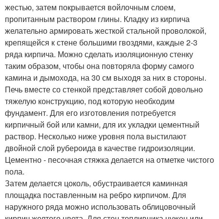
жестью, затем покрывается войлочным слоем,
пропитанным раствором глины. Кладку из кирпича
желательно армировать жесткой стальной проволокой,
крепящейся к стене большими гвоздями, каждые 2-3
ряда кирпича. Можно сделать изоляционную стенку
таким образом, чтобы она повторяла форму самого
камина и дымохода, на 30 см выходя за них в стороны.
Печь вместе со стенкой представляет собой довольно
тяжелую конструкцию, под которую необходим
фундамент. Для его изготовления потребуется
кирпичный бой или камни, для их укладки цементный
раствор. Несколько ниже уровня пола выстилают
двойной слой рубероида в качестве гидроизоляции.
Цементно - песочная стяжка делается на отметке чистого
пола.
Затем делается цоколь, обустраивается каминная
площадка поставленным на ребро кирпичом. Для
наружного ряда можно использовать облицовочный
кирпич желтого цвета. Для стен топливника нужен или