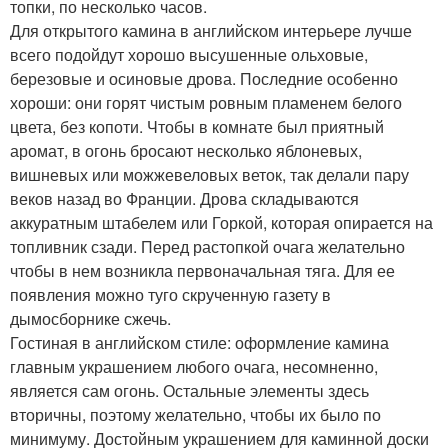
топки, по несколько часов.
Для открытого камина в английском интерьере лучше
всего подойдут хорошо высушенные ольховые,
березовые и осиновые дрова. Последние особенно
хороши: они горят чистым ровным пламенем белого
цвета, без копоти. Чтобы в комнате был приятный
аромат, в огонь бросают несколько яблоневых,
вишневых или можжевеловых веток, так делали пару
веков назад во Франции. Дрова складываются
аккуратным штабелем или Горкой, которая опирается на
топливник сзади. Перед растопкой очага желательно
чтобы в нем возникла первоначальная тяга. Для ее
появления можно туго скрученную газету в
дымосборнике сжечь.
Гостиная в английском стиле: оформление камина
главным украшением любого очага, несомненно,
является сам огонь. Остальные элементы здесь
вторичны, поэтому желательно, чтобы их было по
минимуму. Достойным украшением для каминной доски