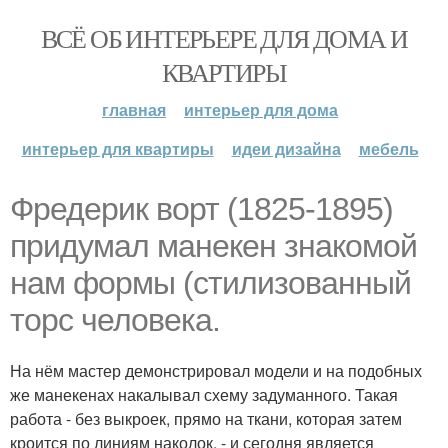
ВСЁ ОБ ИНТЕРЬЕРЕ ДЛЯ ДОМА И
КВАРТИРЫ
главная
интерьер для дома
интерьер для квартиры
идеи дизайна
мебель
Фредерик ворт (1825-1895)
придумал манекен знакомой
нам формы (стилизованный
торс человека.
На нём мастер демонстрировал модели и на подобных
же манекенах накалывал схему задуманного. Такая
работа - без выкроек, прямо на ткани, которая затем
кроится по линиям наколок, - и сегодня является