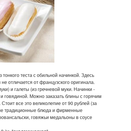
з тонкого теста с обильной начинкой. Здесь
 не отличается от французского оригинала.
и) и галеты (из гречневой муки. Начинки -
и говядиной. Можно заказать блины с горячим
тоит все это великолепие от 90 рублей (за
угие традиционные блюда и фирменные
ровансальски, говяжьи медальоны в соусе