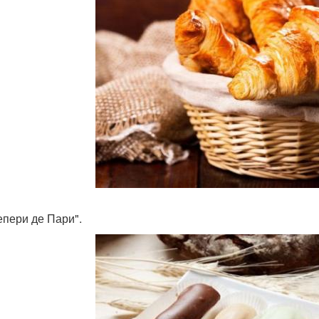
епери де Пари".