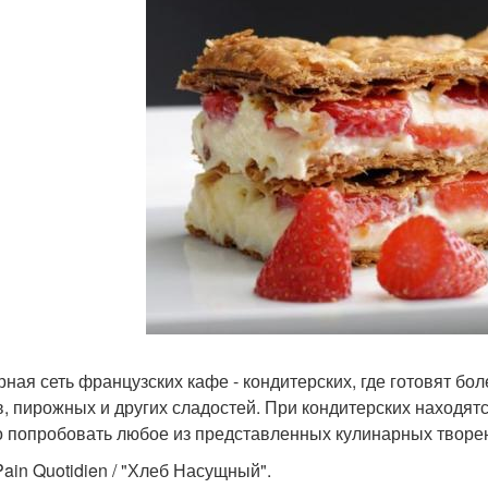
ная сеть французских кафе - кондитерских, где готовят бо
в, пирожных и других сладостей. При кондитерских находят
 попробовать любое из представленных кулинарных творе
Pain Quotidien / "Хлеб Насущный".