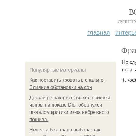
В
лучшие 
главная
интерь
Фра
На сл
нежны
Популярные материалы
1. ко
Как поставить кровать в спальне.
Влияние обстановки на сон
Детали решают всё: выход приянки
чопры на показе Dior обернулся
шквалом критики из-за небрежного
пошива.
Невеста без права выбора: как