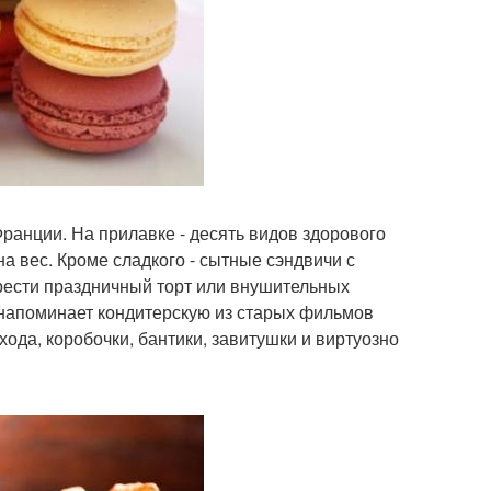
Франции. На прилавке - десять видов здорового
а вес. Кроме сладкого - сытные сэндвичи с
брести праздничный торт или внушительных
 напоминает кондитерскую из старых фильмов
хода, коробочки, бантики, завитушки и виртуозно