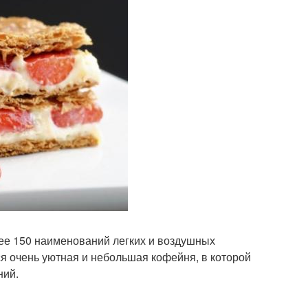
лее 150 наименований легких и воздушных
ся очень уютная и небольшая кофейня, в которой
ний.