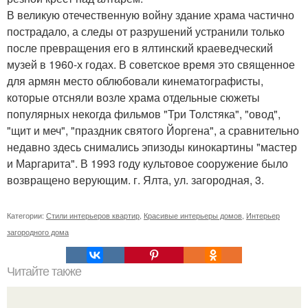
В великую отечественную войну здание храма частично
пострадало, а следы от разрушений устранили только
после превращения его в ялтинский краеведческий
музей в 1960-х годах. В советское время это священное
для армян место облюбовали кинематографисты,
которые отсняли возле храма отдельные сюжеты
популярных некогда фильмов "Три Толстяка", "овод",
"щит и меч", "праздник святого Йоргена", а сравнительно
недавно здесь снимались эпизоды кинокартины "мастер
и Маргарита". В 1993 году культовое сооружение было
возвращено верующим. г. Ялта, ул. загородная, 3.
Категории:
Стили интерьеров квартир
,
Красивые интерьеры домов
,
Интерьер
загородного дома
Читайте также