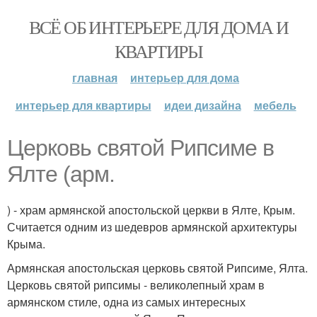
ВСЁ ОБ ИНТЕРЬЕРЕ ДЛЯ ДОМА И
КВАРТИРЫ
главная
интерьер для дома
интерьер для квартиры
идеи дизайна
мебель
Церковь святой Рипсиме в
Ялте (арм.
) - храм армянской апостольской церкви в Ялте, Крым.
Считается одним из шедевров армянской архитектуры
Крыма.
Армянская апостольская церковь святой Рипсиме, Ялта.
Церковь святой рипсимы - великолепный храм в
армянском стиле, одна из самых интересных