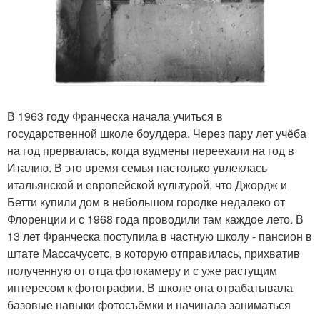
В 1963 году Франческа начала учиться в
государственной школе боулдера. Через пару лет учёба
на год прервалась, когда вудмены переехали на год в
Италию. В это время семья настолько увлеклась
итальянской и европейской культурой, что Джордж и
Бетти купили дом в небольшом городке недалеко от
Флоренции и с 1968 года проводили там каждое лето. В
13 лет Франческа поступила в частную школу - пансион в
штате Массачусетс, в которую отправилась, прихватив
полученную от отца фотокамеру и с уже растущим
интересом к фотографии. В школе она отрабатывала
базовые навыки фотосъёмки и начинала заниматься