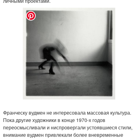
личными проектами.
Франческу вудмен не интересовала массовая культура.
Пока другие художники в конце 1970-х годов
переосмысливали и ниспровергали устоявшиеся стили,
внимание вудмен привлекали более вневременные