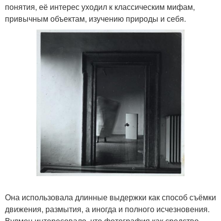
понятия, её интерес уходил к классическим мифам,
привычным объектам, изучению природы и себя.
Она использовала длинные выдержки как способ съёмки
движения, размытия, а иногда и полного исчезновения.
Вудмен интересовало, что фотография как средство,