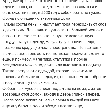
Вредные привычки, токсичные отношения, устаревшие
идеи и планы, лень, - все, что мешает развиваться и
быть счастливыми, в 2020 год с собой брать не нужно.
Обряд по очищению энергетики дома.
Планы составлены, и наступает пора переходить от слов
к действиям. Для начала нужно взять большой мешок и
сложить в него все то, что не нужно: испорченную
посуду, старую одежду, макулатуру и прочие вещи,
незаконно крадущие часть пространства. Не все вещи
выкидывают, ведь есть то, что может послужить кому-то
еще. К примеру, магнитики, статуэтки и прочие
безделушки можно подарить или выставить в подъезд.
Так же поступают с одеждой, которая по каким-то
причинам больше не подходит, но вполне может обрести
вторую жизнь у новых хозяев.
Собранный мусор выносят подальше из дома, а затем
возвращаются домой, заходя в дверь спиной вперед.
После этого зажигают белые свечи в каждой комнате,
еще дну берут в руки и обходят все жилище,