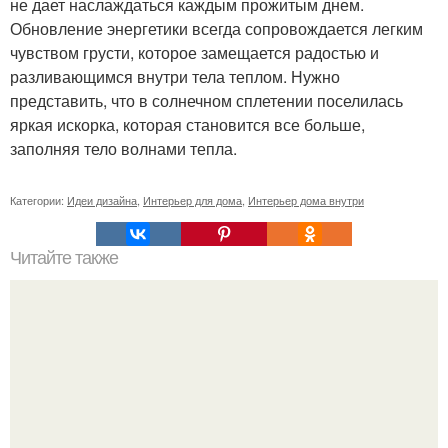
не дает наслаждаться каждым прожитым днем.
Обновление энергетики всегда сопровождается легким
чувством грусти, которое замещается радостью и
разливающимся внутри тела теплом. Нужно
представить, что в солнечном сплетении поселилась
яркая искорка, которая становится все больше,
заполняя тело волнами тепла.
Категории:
Идеи дизайна
,
Интерьер для дома
,
Интерьер дома внутри
Читайте также
Советские мебельные стенки названия. Вещи века: