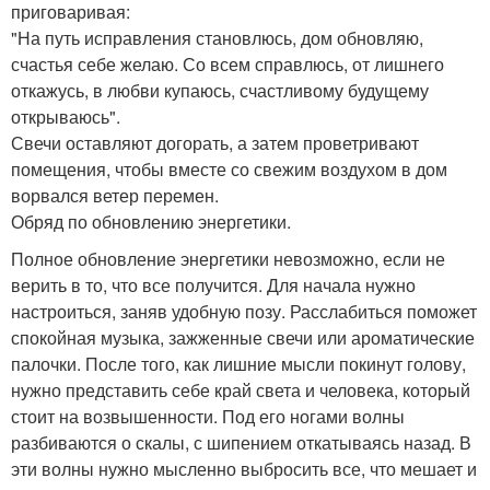
приговаривая:
"На путь исправления становлюсь, дом обновляю,
счастья себе желаю. Со всем справлюсь, от лишнего
откажусь, в любви купаюсь, счастливому будущему
открываюсь".
Свечи оставляют догорать, а затем проветривают
помещения, чтобы вместе со свежим воздухом в дом
ворвался ветер перемен.
Обряд по обновлению энергетики.
Полное обновление энергетики невозможно, если не
верить в то, что все получится. Для начала нужно
настроиться, заняв удобную позу. Расслабиться поможет
спокойная музыка, зажженные свечи или ароматические
палочки. После того, как лишние мысли покинут голову,
нужно представить себе край света и человека, который
стоит на возвышенности. Под его ногами волны
разбиваются о скалы, с шипением откатываясь назад. В
эти волны нужно мысленно выбросить все, что мешает и