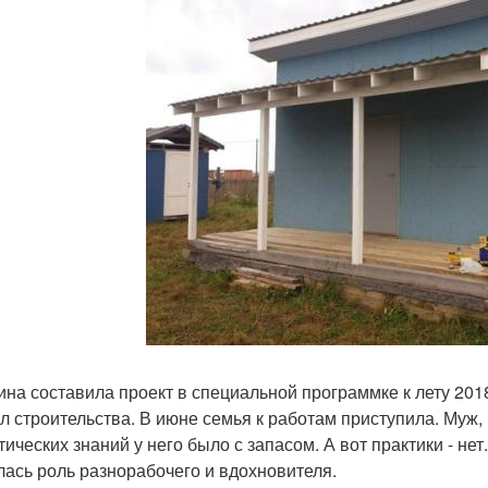
ина составила проект в специальной программке к лету 2018
л строительства. В июне семья к работам приступила. Муж
тических знаний у него было с запасом. А вот практики - не
лась роль разнорабочего и вдохновителя.