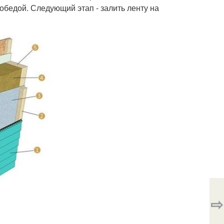
обедой. Следующий этап - залить ленту на
.
⇨