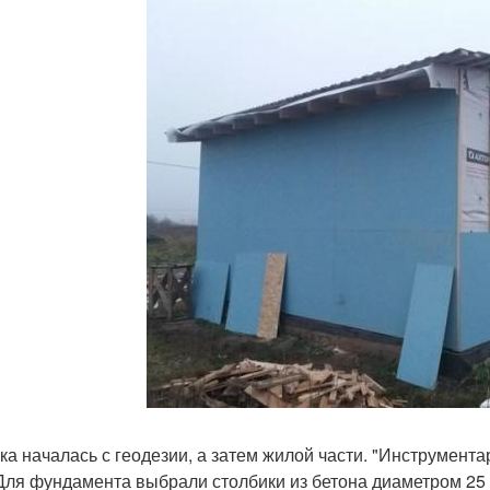
ка началась с геодезии, а затем жилой части. "Инструмент
 Для фундамента выбрали столбики из бетона диаметром 25 с