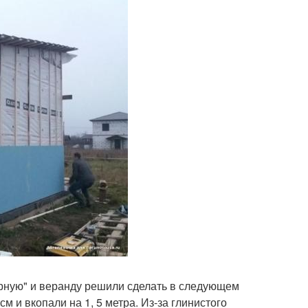
арную" и веранду решили сделать в следующем
м и вкопали на 1, 5 метра. Из-за глинистого