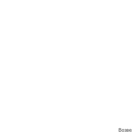
Возве