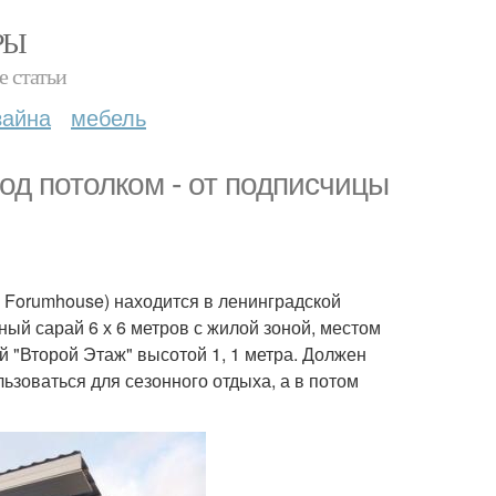
РЫ
е статьи
зайна
мебель
од потолком - от подписчицы
а Forumhouse) находится в ленинградской
ый сарай 6 х 6 метров с жилой зоной, местом
й "Второй Этаж" высотой 1, 1 метра. Должен
ьзоваться для сезонного отдыха, а в потом