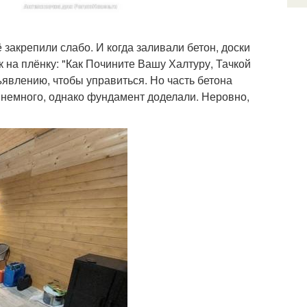
 закрепили слабо. И когда заливали бетон, доски
 на плёнку: "Как Почините Вашу Халтуру, Тачкой
явлению, чтобы управиться. Но часть бетона
 немного, однако фундамент доделали. Неровно,