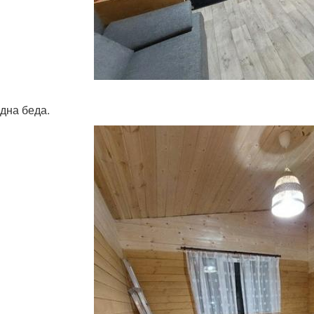
дна беда.