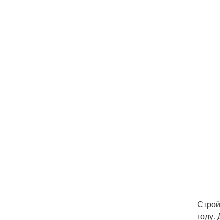
Строй
году.