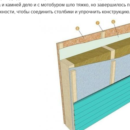
а и камней дело и с мотобуром шло тяжко, но завершилось п
хности, чтобы соединить столбики и упрочнить конструкцию