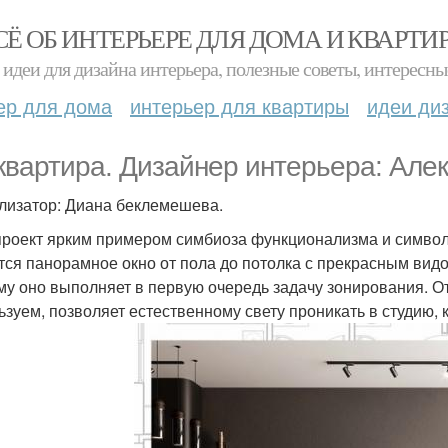
СЁ ОБ ИНТЕРЬЕРЕ ДЛЯ ДОМА И КВАРТИ
идеи для дизайна интерьера, полезные советы, интересны
ер для дома
интерьер для квартиры
идеи ди
квартира. Дизайнер интерьера: Алек
лизатор: Диана беклемешева.
проект ярким примером симбиоза функционализма и символ
тся панорамное окно от пола до потолка с прекрасным видо
му оно выполняет в первую очередь задачу зонирования. О
ьзуем, позволяет естественному свету проникать в студию, 