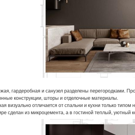
жая, гардеробная и санузел разделены перегородками. Про
янные конструкции, шторы и отделочные материалы.
ная визуально отличается от спальни и кухни только типом 
ире сделан из микроцемента, а в гостиной теплый, уютный к