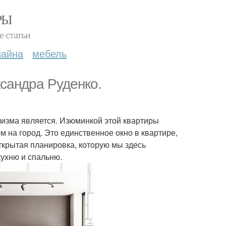
РЫ
е статьи
зайна
мебель
сандра Руденко.
изма является. Изюминкой этой квартиры
м на город. Это единственное окно в квартире,
ткрытая планировка, которую мы здесь
кухню и спальню.