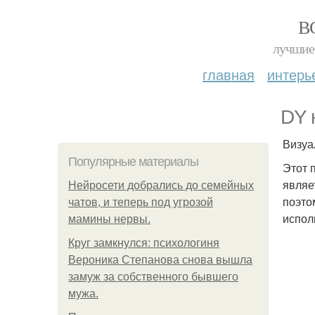
В
лучшие 
главная
интерь
DY 
Визуа
Популярные материалы
Этот 
являе
Нейросети добрались до семейных
поэто
чатов, и теперь под угрозой
испол
мамины нервы.
Круг замкнулся: психологиня
Вероника Степанова снова вышла
замуж за собственного бывшего
мужа.