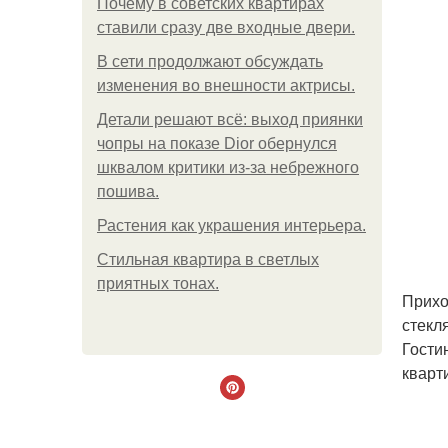
Почему в советских квартирах
ставили сразу две входные двери.
В сети продолжают обсуждать
изменения во внешности актрисы.
Детали решают всё: выход приянки
чопры на показе Dior обернулся
шквалом критики из-за небрежного
пошива.
Растения как украшения интерьера.
Стильная квартира в светлых
приятных тонах.
Прихо
стекл
Гости
кварт