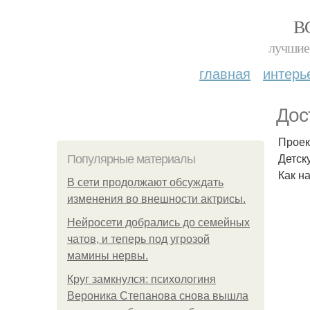
В
лучшие 
главная
интерь
Дос
Проек
Детск
Популярные материалы
Как н
В сети продолжают обсуждать
изменения во внешности актрисы.
Нейросети добрались до семейных
чатов, и теперь под угрозой
мамины нервы.
Круг замкнулся: психологиня
Вероника Степанова снова вышла