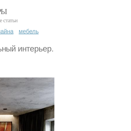
РЫ
е статьи
зайна
мебель
ьный интерьер.