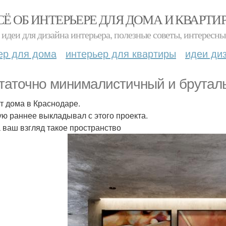
СЁ ОБ ИНТЕРЬЕРЕ ДЛЯ ДОМА И КВАРТИ
идеи для дизайна интерьера, полезные советы, интересны
ер для дома
интерьер для квартиры
идеи ди
таточно минималистичный и брутал
т дома в Краснодаре.
ую раннее выкладывал с этого проекта.
а ваш взгляд такое пространство