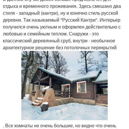
отдыха и временного проживания. Здесь смешано два
стиля - западный (кантри), ну и конечно стиль русской
деревни. Так называемый "Русский Кантри". Интерьер
получился очень уютным и оформлен действительно с
любовью и семейным теплом. Снаружи - это
классический деревянный сруб, внутри - необычное
архитектурное решение без потолочных перекрытий
. Все комнаты не очень большие, но видно что очень