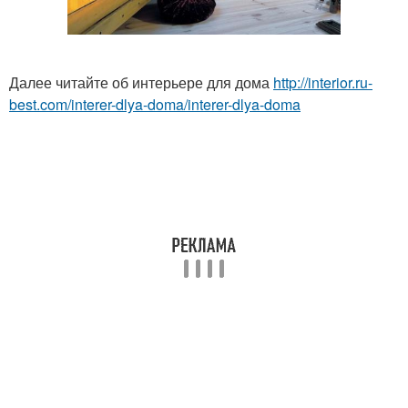
Далее читайте об интерьере для дома
http://interior.ru-
best.com/interer-dlya-doma/interer-dlya-doma