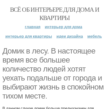
ВСЁ ОБ ИНТЕРЬЕРЕ ДЛЯ ДОМА И
КВАРТИРЫ
главная
интерьер для дома
интерьер для квартиры
идеи дизайна
мебель
Домик в лесу. В настоящее
время все большее
количество людей хотят
уехать подальше от города и
выбирают жизнь в спокойном
тихом месте.
В данном случае домик больше предназначен для