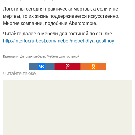
Логотипы сегодня практически мертвы, а если и не
мертвы, то их жизнь поддерживается искусственно.
Многие компании, подобные Abercrombie.
Читайте далее о мебели для гостиной по ссылке
http://interior.ru-best.com/mebel/mebel-dlya-gostinoy
Категории:
Детская мебель
,
Мебель для гостиной
Читайте также
Как правильно сделать стеллаж для рассады своими