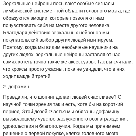
Зеркальные нейроны посылают особые сигналы
лимбической системе - той области головного мозга, где
образуются эмоции, которые позволяют нам
почувствовать себя на месте другого человека.
Благодаря действию зеркальных нейронов мы
покупательский выбор других людей имитируем.
Поэтому, когда мы видим необычные наушники на
других людях, зеркальные нейроны заставляют нас
самих хотеть точно такие же аксессуары. Так вы считали,
что кроксы просто ужасны, пока не увидели, что в них
ходит каждый третий.
2. дофамин.
Правда ли, что шопинг делает людей счастливее? С
научной точки зрения так и есть, хотя бы на короткий
период. Этой дозой счастья мы обязаны дофамину,
вызывающему чувство заслуженного вознаграждения,
удовольствия и благополучия. Когда мы принимаем
решение о первой покупке, клетки головного мозга