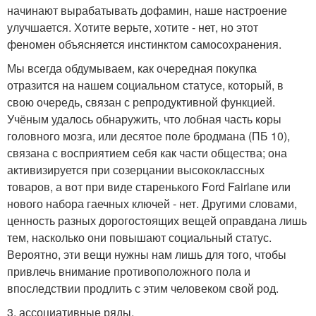
начинают вырабатывать дофамин, наше настроение
улучшается. Хотите верьте, хотите - нет, но этот
феномен объясняется инстинктом самосохранения.
Мы всегда обдумываем, как очередная покупка
отразится на нашем социальном статусе, который, в
свою очередь, связан с репродуктивной функцией.
Учёным удалось обнаружить, что лобная часть коры
головного мозга, или десятое поле бродмана (ПБ 10),
связана с восприятием себя как части общества; она
активизируется при созерцании высококлассных
товаров, а вот при виде старенького Ford Fairlane или
нового набора гаечных ключей - нет. Другими словами,
ценность разных дорогостоящих вещей оправдана лишь
тем, насколько они повышают социальный статус.
Вероятно, эти вещи нужны нам лишь для того, чтобы
привлечь внимание противоположного пола и
впоследствии продлить с этим человеком свой род.
3. ассоциативные ряды.