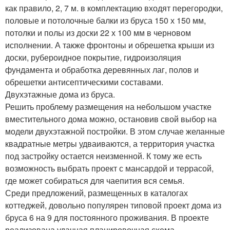
как правило, 2, 7 м. в комплектацию входят перегородки,
половые и потолочные балки из бруса 150 х 150 мм,
потолки и полы из доски 22 х 100 мм в черновом
исполнении. А также фронтоны и обрешетка крыши из
доски, рубероидное покрытие, гидроизоляция
фундамента и обработка деревянных лаг, полов и
обрешетки антисептическими составами.
Двухэтажные дома из бруса.
Решить проблему размещения на небольшом участке
вместительного дома можно, остановив свой выбор на
модели двухэтажной постройки. В этом случае желанные
квадратные метры удваиваются, а территория участка
под застройку остается неизменной. К тому же есть
возможность выбрать проект с мансардой и террасой,
где может собираться для чаепития вся семья.
Среди предложений, размещенных в каталогах
коттеджей, довольно популярен типовой проект дома из
бруса 6 на 9 для постоянного проживания. В проекте
реализована удачная планировочная схема,