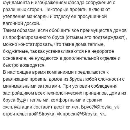
фундамента и изображением фасада сооружения с
различных сторон. Некоторые проекты включают
утепление мансарды и отделку ее просушенной
вагонной доской.
Таким образом, если обобщить все преимущества домов
из профилированного бруса (отзывы это подтверждают),
можно констатировать, что такие дома теплые,
бюджетные, так как устанавливаются на недорогое
основание, не нуждаются в дополнительной отделке и
быстро возводятся.
В настоящее время компаниями предлагаются к
реализации проекты домов из бруса любой сложности с
минимальными затратами. При условии соблюдения
застройщиком всех технологических принципов, дома из
бруса будут теплыми, комфортными и срок их
эксплуатации составит десятки лет. Брус@Stroyka_vk
строительство@Stroyka_vk проект@Stroyka_vk.