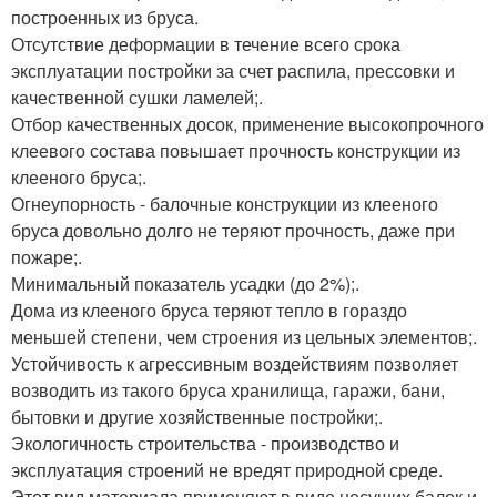
построенных из бруса.
Отсутствие деформации в течение всего срока
эксплуатации постройки за счет распила, прессовки и
качественной сушки ламелей;.
Отбор качественных досок, применение высокопрочного
клеевого состава повышает прочность конструкции из
клееного бруса;.
Огнеупорность - балочные конструкции из клееного
бруса довольно долго не теряют прочность, даже при
пожаре;.
Минимальный показатель усадки (до 2%);.
Дома из клееного бруса теряют тепло в гораздо
меньшей степени, чем строения из цельных элементов;.
Устойчивость к агрессивным воздействиям позволяет
возводить из такого бруса хранилища, гаражи, бани,
бытовки и другие хозяйственные постройки;.
Экологичность строительства - производство и
эксплуатация строений не вредят природной среде.
Этот вид материала применяют в виде несущих балок и