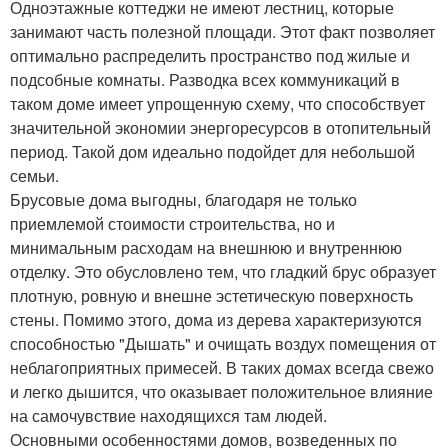
Одноэтажные коттеджи не имеют лестниц, которые
занимают часть полезной площади. Этот факт позволяет
оптимально распределить пространство под жилые и
подсобные комнаты. Разводка всех коммуникаций в
таком доме имеет упрощенную схему, что способствует
значительной экономии энергоресурсов в отопительный
период. Такой дом идеально подойдет для небольшой
семьи.
Брусовые дома выгодны, благодаря не только
приемлемой стоимости строительства, но и
минимальным расходам на внешнюю и внутреннюю
отделку. Это обусловлено тем, что гладкий брус образует
плотную, ровную и внешне эстетическую поверхность
стены. Помимо этого, дома из дерева характеризуются
способностью "Дышать" и очищать воздух помещения от
неблагоприятных примесей. В таких домах всегда свежо
и легко дышится, что оказывает положительное влияние
на самочувствие находящихся там людей.
Основными особенностями домов, возведенных по