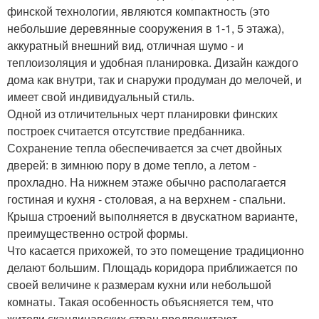
финской технологии, являются компактность (это
небольшие деревянные сооружения в 1-1, 5 этажа),
аккуратный внешний вид, отличная шумо - и
теплоизоляция и удобная планировка. Дизайн каждого
дома как внутри, так и снаружи продуман до мелочей, и
имеет свой индивидуальный стиль.
Одной из отличительных черт планировки финских
построек считается отсутствие предбанника.
Сохранение тепла обеспечивается за счет двойных
дверей: в зимнюю пору в доме тепло, а летом -
прохладно. На нижнем этаже обычно располагается
гостиная и кухня - столовая, а на верхнем - спальни.
Крыша строений выполняется в двускатном варианте,
преимущественно острой формы.
Что касается прихожей, то это помещение традиционно
делают большим. Площадь коридора приближается по
своей величине к размерам кухни или небольшой
комнаты. Такая особенность объясняется тем, что
жители скандинавских стран предпочитают