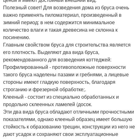
Полезный совет! Для возведения дома из бруса очень
важно применять пиломатериал, произведенный в
зимний период: в нем содержится минимальное
количество влаги и такая древесина не склонна к
посинению.
Главным свойством бруса для строительства является
его плотность. Выделяют два вида бруса,
рекомендованного для возведения коттеджей:
Профилированный - противоположные поверхности
такого бруса наделены пазами и гребнями, а лицевые
стороны имеют гладкую поверхность, благодаря
строганию и фрезерной обработке;.
Клееный - состоит из специально обработанных и
продольно склеенных ламелей (досок.
Эти два вида бруса обладают отличными прочностными
показателями, однако клееный образец имеет большую
стойкость к образованию трещин, конструкции из него не
дают усадок и сохраняют свои эксплуатационные