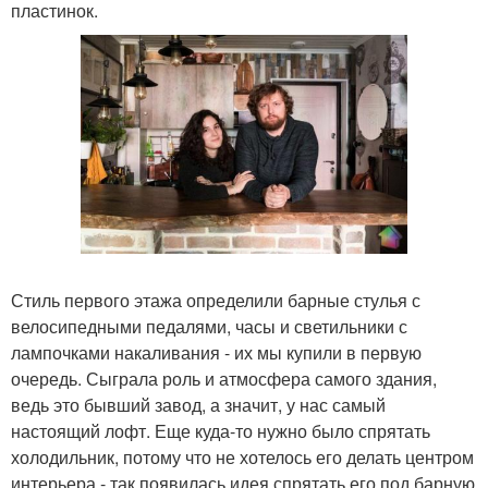
пластинок.
Стиль первого этажа определили барные стулья с
велосипедными педалями, часы и светильники с
лампочками накаливания - их мы купили в первую
очередь. Сыграла роль и атмосфера самого здания,
ведь это бывший завод, а значит, у нас самый
настоящий лофт. Еще куда-то нужно было спрятать
холодильник, потому что не хотелось его делать центром
интерьера - так появилась идея спрятать его под барную