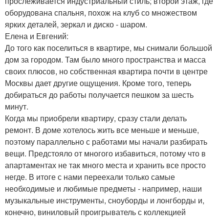
прослеживается индустриальный стиль; второй этаж, где
оборудована спальня, похож на клуб со множеством
ярких деталей, зеркал и диско - шаром.
Елена и Евгений:
До того как поселиться в квартире, мы снимали большой
дом за городом. Там было много пространства и масса
своих плюсов, но собственная квартира почти в центре
Москвы дает другие ощущения. Кроме того, теперь
добираться до работы получается пешком за шесть
минут.
Когда мы приобрели квартиру, сразу стали делать
ремонт. В доме хотелось жить все меньше и меньше,
поэтому параллельно с работами мы начали разбирать
вещи. Предстояло от многого избавиться, потому что в
апартаментах не так много места и хранить все просто
негде. В итоге с нами переехали только самые
необходимые и любимые предметы - например, наши
музыкальные инструменты, сноуборды и лонгборды и,
конечно, виниловый проигрыватель с коллекцией