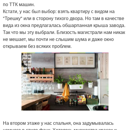
по ТТК машин.
Кстати, у нас был выбор: взять квартиру с видом на
"Трешку" или в сторону тихого двора. Но там в качестве
вида из окна предлагалась обшарпанная крыша завода.
Так что мы эту выбрали. Близость магистрали нам никак
не мешает, мы почти не слышим шума и даже окно
открываем без всяких проблем.
На втором этаже у нас спальня, она задумывалась
немного в стиле фанк. Хотелось множества красок и