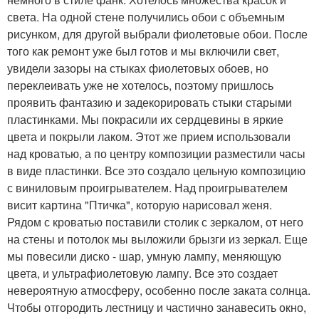
света. На одной стене получились обои с объемным
рисунком, для другой выбрали фиолетовые обои. После
того как ремонт уже был готов и мы включили свет,
увидели зазоры на стыках фиолетовых обоев, но
переклеивать уже не хотелось, поэтому пришлось
проявить фантазию и задекорировать стыки старыми
пластинками. Мы покрасили их сердцевины в яркие
цвета и покрыли лаком. Этот же прием использовали
над кроватью, а по центру композиции разместили часы
в виде пластинки. Все это создало цельную композицию
с виниловым проигрывателем. Над проигрывателем
висит картина "Птичка", которую нарисовал женя.
Рядом с кроватью поставили столик с зеркалом, от него
на стены и потолок мы выложили брызги из зеркал. Еще
мы повесили диско - шар, умную лампу, меняющую
цвета, и ультрафиолетовую лампу. Все это создает
невероятную атмосферу, особенно после заката солнца.
Чтобы отгородить лестницу и частично занавесить окно,