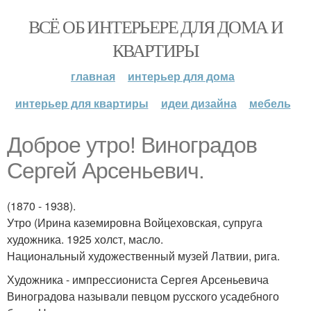
ВСЁ ОБ ИНТЕРЬЕРЕ ДЛЯ ДОМА И
КВАРТИРЫ
главная
интерьер для дома
интерьер для квартиры
идеи дизайна
мебель
Доброе утро! Виноградов
Сергей Арсеньевич.
(1870 - 1938).
Утро (Ирина каземировна Войцеховская, супруга
художника. 1925 холст, масло.
Национальный художественный музей Латвии, рига.
Художника - импрессиониста Сергея Арсеньевича
Виноградова называли певцом русского усадебного