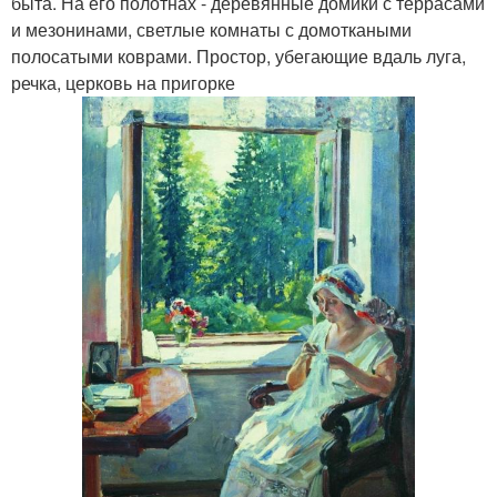
быта. На его полотнах - деревянные домики с террасами
и мезонинами, светлые комнаты с домоткаными
полосатыми коврами. Простор, убегающие вдаль луга,
речка, церковь на пригорке