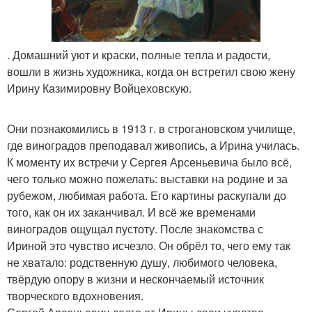
. Домашний уют и краски, полные тепла и радости,
вошли в жизнь художника, когда он встретил свою жену
Ирину Казимировну Войцеховскую.
Они познакомились в 1913 г. в строгановском училище,
где виноградов преподавал живопись, а Ирина училась.
К моменту их встречи у Сергея Арсеньевича было всё,
чего только можно пожелать: выставки на родине и за
рубежом, любимая работа. Его картины раскупали до
того, как он их заканчивал. И всё же временами
виноградов ощущал пустоту. После знакомства с
Ириной это чувство исчезло. Он обрёл то, чего ему так
не хватало: родственную душу, любимого человека,
твёрдую опору в жизни и нескончаемый источник
творческого вдохновения.