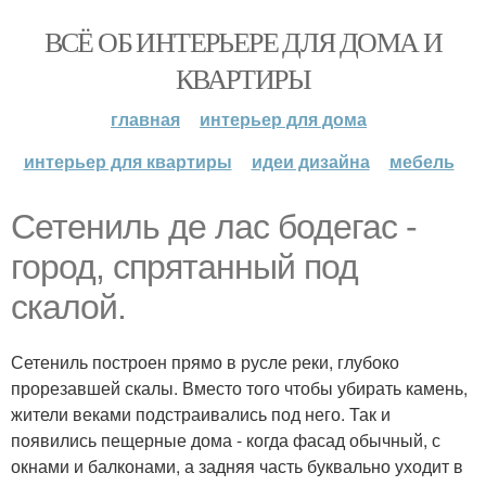
ВСЁ ОБ ИНТЕРЬЕРЕ ДЛЯ ДОМА И
КВАРТИРЫ
главная
интерьер для дома
интерьер для квартиры
идеи дизайна
мебель
Сетениль де лас бодегас -
город, спрятанный под
скалой.
Сетениль построен прямо в русле реки, глубоко
прорезавшей скалы. Вместо того чтобы убирать камень,
жители веками подстраивались под него. Так и
появились пещерные дома - когда фасад обычный, с
окнами и балконами, а задняя часть буквально уходит в