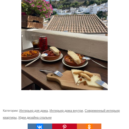
Категории:
Интерьер для дома
,
Интерьер дома внутри
,
Современный интерьер
квартиры
,
Идеи дизайна спальни