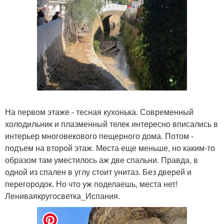
На первом этаже - тесная кухонька. Современный
холодильник и плазменный телек интересно вписались в
интерьер многовекового пещерного дома. Потом -
подъем на второй этаж. Места еще меньше, но каким-то
образом там уместилось аж две спальни. Правда, в
одной из спален в углу стоит унитаз. Без дверей и
перегородок. Но что уж поделаешь, места нет!
Лениваякругосветка_Испания.