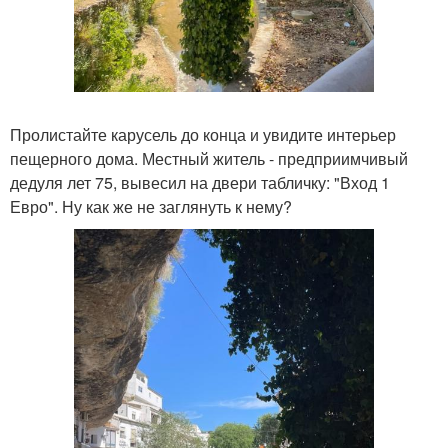
Пролистайте карусель до конца и увидите интерьер
пещерного дома. Местный житель - предприимчивый
дедуля лет 75, вывесил на двери табличку: "Вход 1
Евро". Ну как же не заглянуть к нему?