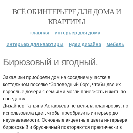
ВСЁ ОБ ИНТЕРЬЕРЕ ДЛЯ ДОМА И
КВАРТИРЫ
главная
интерьер для дома
интерьер для квартиры
идеи дизайна
мебель
Бирюзовый и ягодный.
Заказчики приобрели дом на соседнем участке в
коттеджном поселке "Заповедный бор", чтобы две их
взрослые дочери с семьями могли приезжать и жить по
соседству.
Дизайнер Татьяна Астафьева не меняла планировку, но
использовала цвет, чтобы преобразить интерьер до
неузнаваемости. Основные акцентные цвета интерьера,
бирюзовый и брусничный повторяются практически в