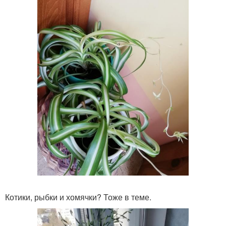
Котики, рыбки и хомячки? Тоже в теме.