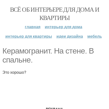
ВСЁ ОБ ИНТЕРЬЕРЕ ДЛЯ ДОМА И
КВАРТИРЫ
главная
интерьер для дома
интерьер для квартиры
идеи дизайна
мебель
Керамогранит. На стене. В
спальне.
Это хорошо?