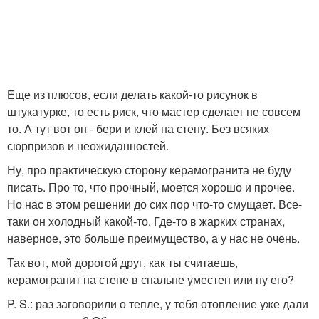
Еще из плюсов, если делать какой-то рисунок в
штукатурке, то есть риск, что мастер сделает не совсем
то. А тут вот он - бери и клей на стену. Без всяких
сюрпризов и неожиданностей.
Ну, про практическую сторону керамогранита не буду
писать. Про то, что прочный, моется хорошо и прочее.
Но нас в этом решении до сих пор что-то смущает. Все-
таки он холодный какой-то. Где-то в жарких странах,
наверное, это больше преимущество, а у нас не очень.
Так вот, мой дорогой друг, как ты считаешь,
керамогранит на стене в спальне уместен или ну его?
P. S.: раз заговорили о тепле, у тебя отопление уже дали