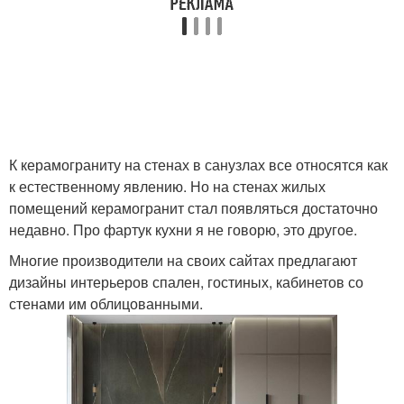
К керамограниту на стенах в санузлах все относятся как
к естественному явлению. Но на стенах жилых
помещений керамогранит стал появляться достаточно
недавно. Про фартук кухни я не говорю, это другое.
Многие производители на своих сайтах предлагают
дизайны интерьеров спален, гостиных, кабинетов со
стенами им облицованными.