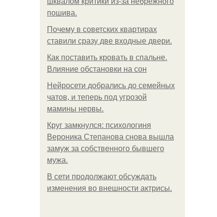
шквалом критики из-за небрежного
пошива.
Почему в советских квартирах
ставили сразу две входные двери.
Как поставить кровать в спальне.
Влияние обстановки на сон
Нейросети добрались до семейных
чатов, и теперь под угрозой
мамины нервы.
Круг замкнулся: психологиня
Вероника Степанова снова вышла
замуж за собственного бывшего
мужа.
В сети продолжают обсуждать
изменения во внешности актрисы.