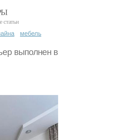
РЫ
е статьи
зайна
мебель
ьер выполнен в