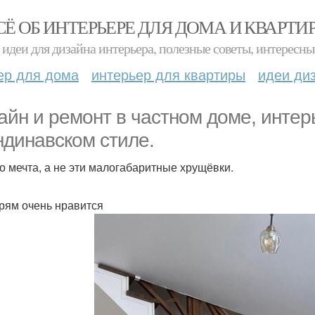
СЁ ОБ ИНТЕРЬЕРЕ ДЛЯ ДОМА И КВАРТИ
идеи для дизайна интерьера, полезные советы, интересны
ер для дома
интерьер для квартиры
идеи ди
айн и ремонт в частном доме, интер
ндинавском стиле.
о мечта, а не эти малогабаритные хрущёвки.
рям очень нравится