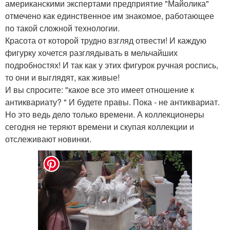
американскими экспертами предприятие "Майолика"
отмечено как единственное им знакомое, работающее
по такой сложной технологии.
Красота от которой трудно взгляд отвести! И каждую
фигурку хочется разглядывать в мельчайших
подробностях! И так как у этих фигурок ручная роспись,
то они и выглядят, как живые!
И вы спросите: "какое все это имеет отношение к
антиквариату? " И будете правы. Пока - не антиквариат.
Но это ведь дело только времени. А коллекционеры
сегодня не теряют времени и скупая коллекции и
отслеживают новинки.