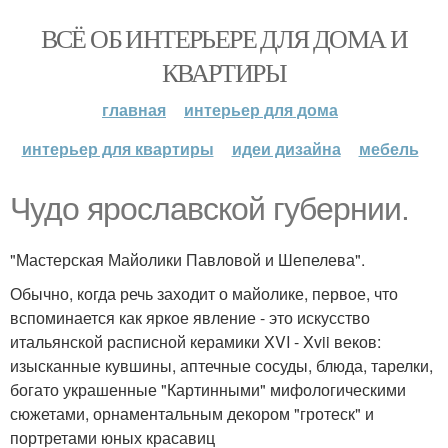
ВСЁ ОБ ИНТЕРЬЕРЕ ДЛЯ ДОМА И
КВАРТИРЫ
главная
интерьер для дома
интерьер для квартиры
идеи дизайна
мебель
Чудо ярославской губернии.
"Мастерская Майолики Павловой и Шепелева".
Обычно, когда речь заходит о майолике, первое, что
вспоминается как яркое явление - это искусство
итальянской расписной керамики XVI - Xvii веков:
изысканные кувшины, аптечные сосуды, блюда, тарелки,
богато украшенные "Картинными" мифологическими
сюжетами, орнаментальным декором "гротеск" и
портретами юных красавиц