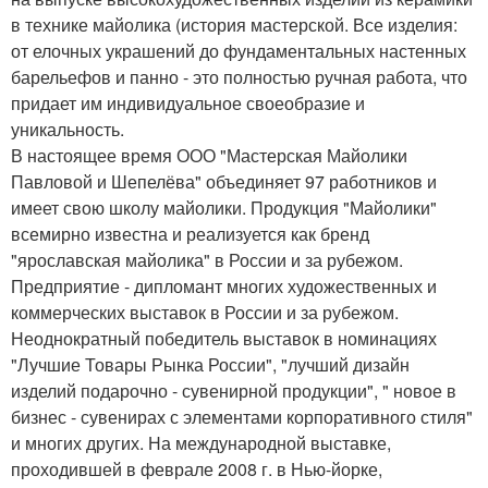
в технике майолика (история мастерской. Все изделия:
от елочных украшений до фундаментальных настенных
барельефов и панно - это полностью ручная работа, что
придает им индивидуальное своеобразие и
уникальность.
В настоящее время ООО "Мастерская Майолики
Павловой и Шепелёва" объединяет 97 работников и
имеет свою школу майолики. Продукция "Майолики"
всемирно известна и реализуется как бренд
"ярославская майолика" в России и за рубежом.
Предприятие - дипломант многих художественных и
коммерческих выставок в России и за рубежом.
Неоднократный победитель выставок в номинациях
"Лучшие Товары Рынка России", "лучший дизайн
изделий подарочно - сувенирной продукции", " новое в
бизнес - сувенирах с элементами корпоративного стиля"
и многих других. На международной выставке,
проходившей в феврале 2008 г. в Нью-йорке,