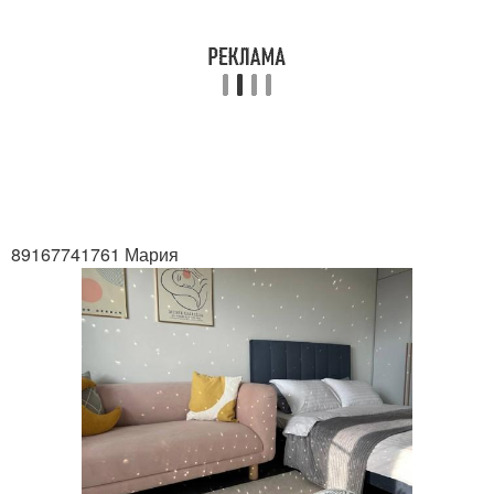
89167741761 Мария