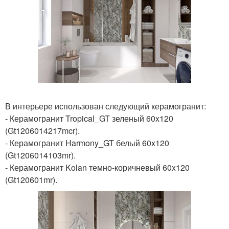
В интерьере использован следующий керамогранит:
- Керамогранит Tropical_GT зеленый 60x120
(Gt1206014217mcr).
- Керамогранит Harmony_GT белый 60x120
(Gt1206014103mr).
- Керамогранит Kolan темно-коричневый 60x120
(Gt120601mr).