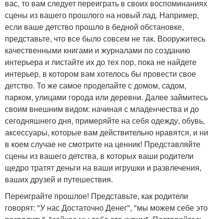
вас, то вам следует переиграть в своих воспоминаниях
сцены из вашего прошлого на новый лад. Например,
если ваше детство прошло в бедной обстановке,
представьте, что все было совсем не так. Вооружитесь
качественными книгами и журналами по созданию
интерьера и листайте их до тех пор, пока не найдете
интерьер, в котором вам хотелось бы провести свое
детство. То же самое проделайте с домом, садом,
парком, улицами города или деревни. Далее займитесь
своим внешним видом: начиная с младенчества и до
сегодняшнего дня, примеряйте на себя одежду, обувь,
аксессуары, которые вам действительно нравятся, и ни
в коем случае не смотрите на ценник! Представляйте
сцены из вашего детства, в которых ваши родители
щедро тратят деньги на ваши игрушки и развлечения,
ваших друзей и путешествия.
Переиграйте прошлое! Представьте, как родители
говорят: "У нас Достаточно Денег", "мы можем себе это