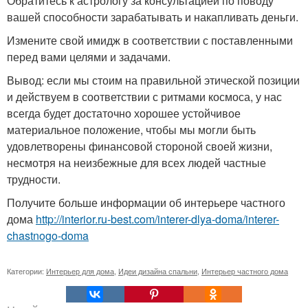
Обратитесь к астрологу за консультацией по поводу
вашей способности зарабатывать и накапливать деньги.
Измените свой имидж в соответствии с поставленными
перед вами целями и задачами.
Вывод: если мы стоим на правильной этической позиции
и действуем в соответствии с ритмами космоса, у нас
всегда будет достаточно хорошее устойчивое
материальное положение, чтобы мы могли быть
удовлетворены финансовой стороной своей жизни,
несмотря на неизбежные для всех людей частные
трудности.
Получите больше информации об интерьере частного
дома
http://interior.ru-best.com/interer-dlya-doma/interer-
chastnogo-doma
Категории:
Интерьер для дома
,
Идеи дизайна спальни
,
Интерьер частного дома