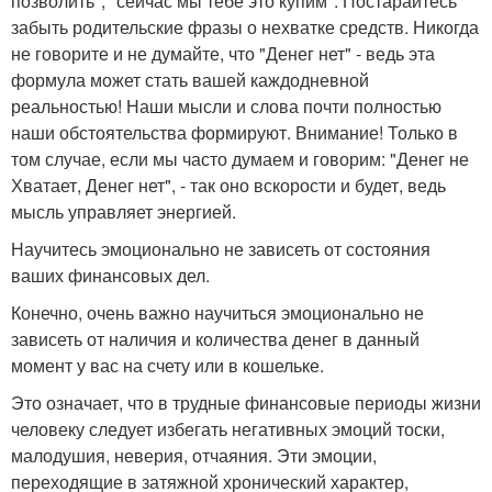
позволить", "сейчас мы тебе это купим". Постарайтесь
забыть родительские фразы о нехватке средств. Никогда
не говорите и не думайте, что "Денег нет" - ведь эта
формула может стать вашей каждодневной
реальностью! Наши мысли и слова почти полностью
наши обстоятельства формируют. Внимание! Только в
том случае, если мы часто думаем и говорим: "Денег не
Хватает, Денег нет", - так оно вскорости и будет, ведь
мысль управляет энергией.
Научитесь эмоционально не зависеть от состояния
ваших финансовых дел.
Конечно, очень важно научиться эмоционально не
зависеть от наличия и количества денег в данный
момент у вас на счету или в кошельке.
Это означает, что в трудные финансовые периоды жизни
человеку следует избегать негативных эмоций тоски,
малодушия, неверия, отчаяния. Эти эмоции,
переходящие в затяжной хронический характер,