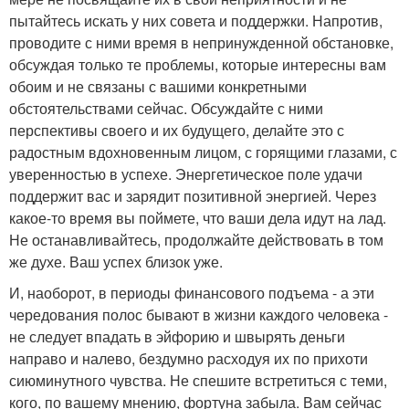
пытайтесь искать у них совета и поддержки. Напротив,
проводите с ними время в непринужденной обстановке,
обсуждая только те проблемы, которые интересны вам
обоим и не связаны с вашими конкретными
обстоятельствами сейчас. Обсуждайте с ними
перспективы своего и их будущего, делайте это с
радостным вдохновенным лицом, с горящими глазами, с
уверенностью в успехе. Энергетическое поле удачи
поддержит вас и зарядит позитивной энергией. Через
какое-то время вы поймете, что ваши дела идут на лад.
Не останавливайтесь, продолжайте действовать в том
же духе. Ваш успех близок уже.
И, наоборот, в периоды финансового подъема - а эти
чередования полос бывают в жизни каждого человека -
не следует впадать в эйфорию и швырять деньги
направо и налево, бездумно расходуя их по прихоти
сиюминутного чувства. Не спешите встретиться с теми,
кого, по вашему мнению, фортуна забыла. Вам сейчас