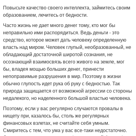
Повысьте качество своего интеллекта, займитесь своим
образованием, лечитесь от бедности.
Часто жизнь не дает много денег тому, кто мог бы
неправильно ими распорядиться. Ведь деньги - это
средство, которое может дать человеку определенную
власть над миром. Человек глупый, необразованный, не
обладающий достаточной широтой сознания, не
осознающий взаимосвязь всего живого на земле, мог
бы, владея мощью больших денег, принести
непоправимые разрушения в мир. Поэтому в жизни
обычно глупость идет рука об руку с бедностью. Так
природа защищается от возможной агрессии со стороны
недалекого, но наделенного большой властью человека.
Поэтому, если у вас регулярно случаются провалы в
нищету при, казалось бы, столь же регулярных
финансовых взлетах, не считайте себя умным.
Смиритесь с тем, что ума у вас все-таки недостаточно.