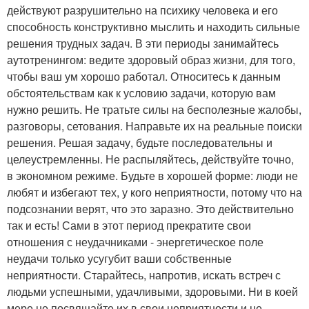
действуют разрушительно на психику человека и его
способность конструктивно мыслить и находить сильные
решения трудных задач. В эти периоды занимайтесь
аутотренингом: ведите здоровый образ жизни, для того,
чтобы ваш ум хорошо работал. Относитесь к данным
обстоятельствам как к условию задачи, которую вам
нужно решить. Не тратьте силы на бесполезные жалобы,
разговоры, сетования. Направьте их на реальные поиски
решения. Решая задачу, будьте последовательны и
целеустремленны. Не распыляйтесь, действуйте точно,
в экономном режиме. Будьте в хорошей форме: люди не
любят и избегают тех, у кого неприятности, потому что на
подсознании верят, что это заразно. Это действительно
так и есть! Сами в этот период прекратите свои
отношения с неудачниками - энергетическое поле
неудачи только усугубит ваши собственные
неприятности. Старайтесь, напротив, искать встреч с
людьми успешными, удачливыми, здоровыми. Ни в коей
мере не посвящайте их в свои неприятности и не