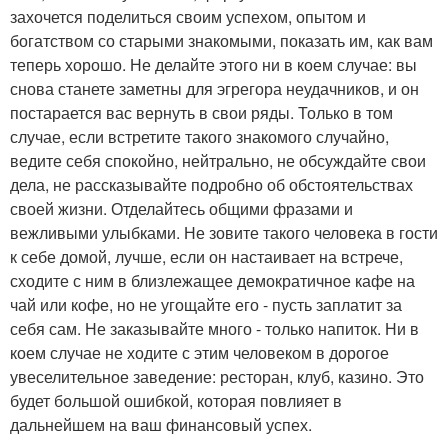
захочется поделиться своим успехом, опытом и
богатством со старыми знакомыми, показать им, как вам
теперь хорошо. Не делайте этого ни в коем случае: вы
снова станете заметны для эгрегора неудачников, и он
постарается вас вернуть в свои ряды. Только в том
случае, если встретите такого знакомого случайно,
ведите себя спокойно, нейтрально, не обсуждайте свои
дела, не рассказывайте подробно об обстоятельствах
своей жизни. Отделайтесь общими фразами и
вежливыми улыбками. Не зовите такого человека в гости
к себе домой, лучше, если он настаивает на встрече,
сходите с ним в близлежащее демократичное кафе на
чай или кофе, но не угощайте его - пусть заплатит за
себя сам. Не заказывайте много - только напиток. Ни в
коем случае не ходите с этим человеком в дорогое
увеселительное заведение: ресторан, клуб, казино. Это
будет большой ошибкой, которая повлияет в
дальнейшем на ваш финансовый успех.