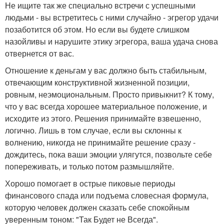
Не ищите так же специально встречи с успешными
людьми - вы встретитесь с ними случайно - эгрегор удачи
позаботится об этом. Но если вы будете слишком
назойливы и нарушите этику эгрегора, ваша удача снова
отвернется от вас.
Отношение к деньгам у вас должно быть стабильным,
отвечающим конструктивной жизненной позиции,
ровным, неэмоциональным. Просто привыкнит? К тому,
что у вас всегда хорошее материальное положение, и
исходите из этого. Решения принимайте взвешенно,
логично. Лишь в том случае, если вы склонны к
волнению, никогда не принимайте решение сразу -
дождитесь, пока ваши эмоции улягутся, позвольте себе
попереживать, и только потом размышляйте.
Хорошо помогает в острые пиковые периоды
финансового спада или подъема словесная формула,
которую человек должен сказать себе спокойным
уверенным тоном: "Так Будет не Всегда".