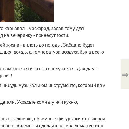
те карнавал - маскарад, задав тему для
д на вечеринку - принесут гости.
ей жизни - вплоть до погоды. Забавно будет
зад шел дождь, а температура воздуха была всего
к вам хочется и так, как получается. Для дам -
⇨
ценит!
ом-нибудь музыкальном инструменте, который вам
детали. Украсьте комнату или кухню,
ажурные салфетки, объемные фигуры животных или
шни в объеме - и сделайте у себя дома кусочек