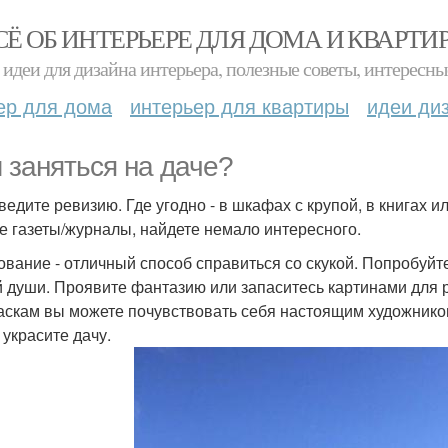
СЁ ОБ ИНТЕРЬЕРЕ ДЛЯ ДОМА И КВАРТИ
идеи для дизайна интерьера, полезные советы, интересны
ер для дома
интерьер для квартиры
идеи ди
 заняться на даче?
оведите ревизию. Где угодно - в шкафах с крупой, в книгах 
е газеты/журналы, найдете немало интересного.
сование - отличный способ справиться со скукой. Попробуйте
 души. Проявите фантазию или запаситесь картинами для 
аскам вы можете почувствовать себя настоящим художнико
 украсите дачу.