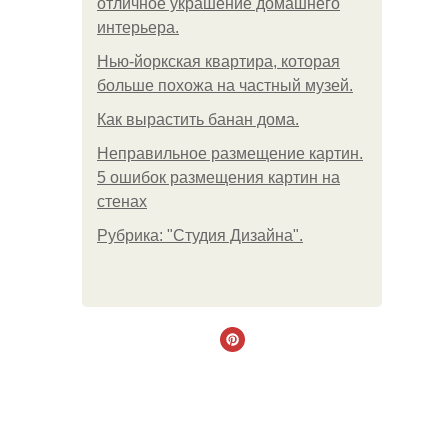
отличное украшение домашнего
интерьера.
Нью-йоркская квартира, которая
больше похожа на частный музей.
Как вырастить банан дома.
Неправильное размещение картин.
5 ошибок размещения картин на
стенах
Рубрика: "Студия Дизайна".