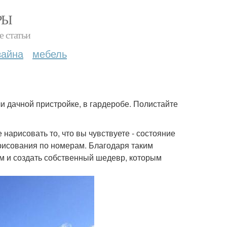
РЫ
е статьи
зайна
мебель
или дачной пристройке, в гардеробе. Полистайте
 нарисовать то, что вы чувствуете - состояние
рисования по номерам. Благодаря таким
м и создать собственный шедевр, которым