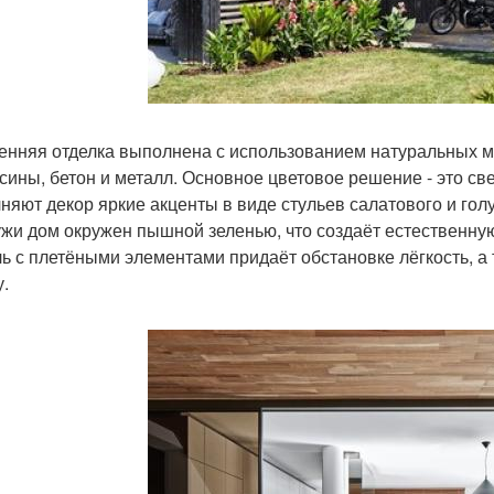
енняя отделка выполнена с использованием натуральных ма
сины, бетон и металл. Основное цветовое решение - это све
няют декор яркие акценты в виде стульев салатового и голу
жи дом окружен пышной зеленью, что создаёт естественну
ь с плетёными элементами придаёт обстановке лёгкость, а 
у.