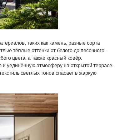
териалов, таких как камень, разные сорта
тлые тёплые оттенки от белого до песочного.
бого цвета, а также красный ковёр.
ю и уединённую атмосферу на открытой террасе.
текстиль светлых тонов спасает в жаркую