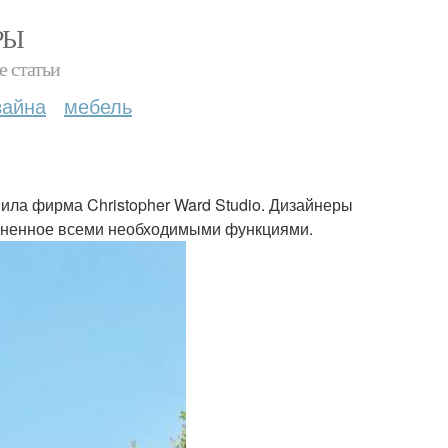
РЫ
е статьи
зайна
мебель
ила фирма Christopher Ward Studio. Дизайнеры
олненное всеми необходимыми функциями.