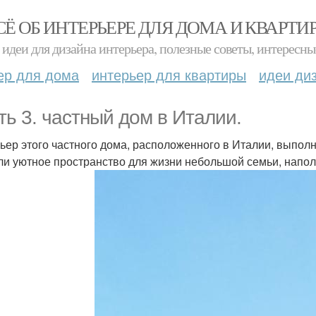
СЁ ОБ ИНТЕРЬЕРЕ ДЛЯ ДОМА И КВАРТИ
идеи для дизайна интерьера, полезные советы, интересны
ер для дома
интерьер для квартиры
идеи ди
ть 3. частный дом в Италии.
ьер этого частного дома, расположенного в Италии, выполн
ли уютное пространство для жизни небольшой семьи, нап