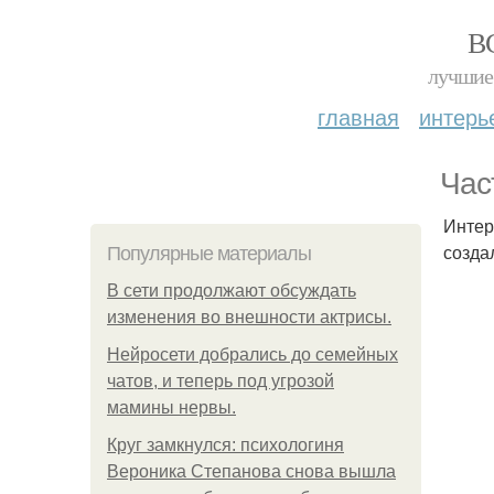
В
лучшие 
главная
интерь
Час
Интер
созда
Популярные материалы
В сети продолжают обсуждать
изменения во внешности актрисы.
Нейросети добрались до семейных
чатов, и теперь под угрозой
мамины нервы.
Круг замкнулся: психологиня
Вероника Степанова снова вышла