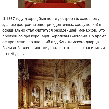
В 1837 году дворец был почти достроен (к основному
зданию достроили еще три идентичных сооружения) и
официально стал считаться резиденцией монархов. Это
произошло при коронации королевы Виктории. Во время
ее правления во внешний вид букингемского дворца
были добавлены многие детали, которые сохранились и
по сей день.