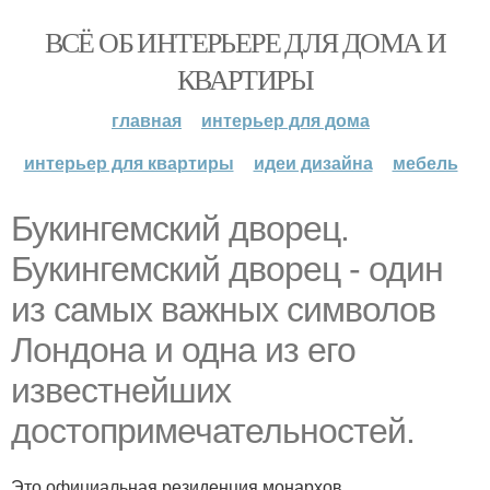
ВСЁ ОБ ИНТЕРЬЕРЕ ДЛЯ ДОМА И
КВАРТИРЫ
главная
интерьер для дома
интерьер для квартиры
идеи дизайна
мебель
Букингемский дворец.
Букингемский дворец - один
из самых важных символов
Лондона и одна из его
известнейших
достопримечательностей.
Это официальная резиденция монархов