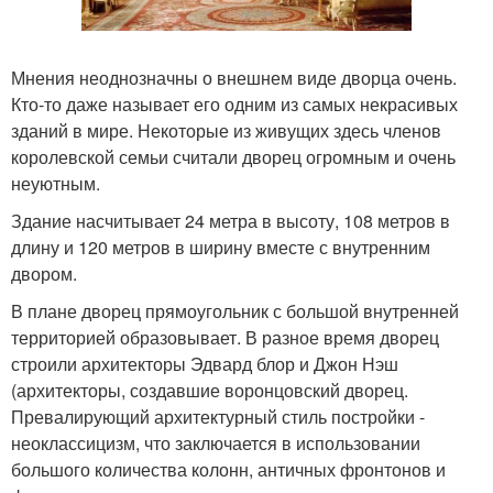
Мнения неоднозначны о внешнем виде дворца очень.
Кто-то даже называет его одним из самых некрасивых
зданий в мире. Некоторые из живущих здесь членов
королевской семьи считали дворец огромным и очень
неуютным.
Здание насчитывает 24 метра в высоту, 108 метров в
длину и 120 метров в ширину вместе с внутренним
двором.
В плане дворец прямоугольник с большой внутренней
территорией образовывает. В разное время дворец
строили архитекторы Эдвард блор и Джон Нэш
(архитекторы, создавшие воронцовский дворец.
Превалирующий архитектурный стиль постройки -
неоклассицизм, что заключается в использовании
большого количества колонн, античных фронтонов и