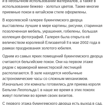
и в необычном использовании материалов, а также в
использовании бежево - золотых цветов. Также многие
приемные покои в китайском стиле оформлены.
В королевской галерее букингемского дворца
выставлены лучшие в мире картины, рисунки, старинная
позолоченная мебель, украшения, гобелены, большая
коллекция фотографий. Галерея была открыта её
величеством королевой Елизаветой II в мае 2002 года в
рамках празднования золотого юбилея.
Одним из самых ярких помещений букингемского дворца
считаются бельгийские покои. Они на первом этаже
рядом с мраморной министерской лестницей
располагаются. В зале находятся необычные
астрономические часы со сложным механизмом.
Изначально эти комнаты готовились для приема короля
Бельгии Леопольда I. в наше же время в этих покоях
живут политики во время своих визитов.
С первого этажа букингемского дворца есть выход в сад,