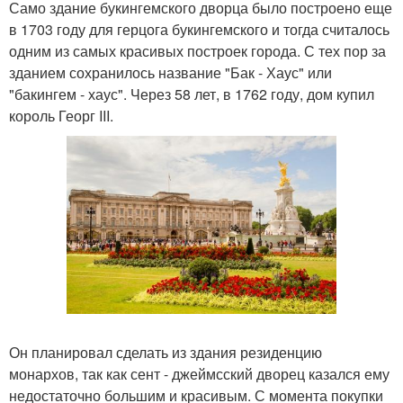
Само здание букингемского дворца было построено еще
в 1703 году для герцога букингемского и тогда считалось
одним из самых красивых построек города. С тех пор за
зданием сохранилось название "Бак - Хаус" или
"бакингем - хаус". Через 58 лет, в 1762 году, дом купил
король Георг III.
Он планировал сделать из здания резиденцию
монархов, так как сент - джеймсский дворец казался ему
недостаточно большим и красивым. С момента покупки