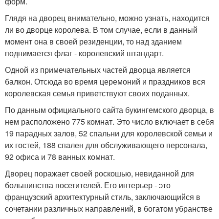
форм.
Глядя на дворец внимательно, можно узнать, находится
ли во дворце королева. В том случае, если в данный
момент она в своей резиденции, то над зданием
поднимается флаг - королевский штандарт.
Одной из примечательных частей дворца является
балкон. Отсюда во время церемоний и праздников вся
королевская семья приветствуют своих поданных.
По данным официального сайта букингемского дворца, в
нем расположено 775 комнат. Это число включает в себя
19 парадных залов, 52 спальни для королевской семьи и
их гостей, 188 спален для обслуживающего персонала,
92 офиса и 78 ванных комнат.
Дворец поражает своей роскошью, невиданной для
большинства посетителей. Его интерьер - это
французский архитектурный стиль, заключающийся в
сочетании различных направлений, в богатом убранстве