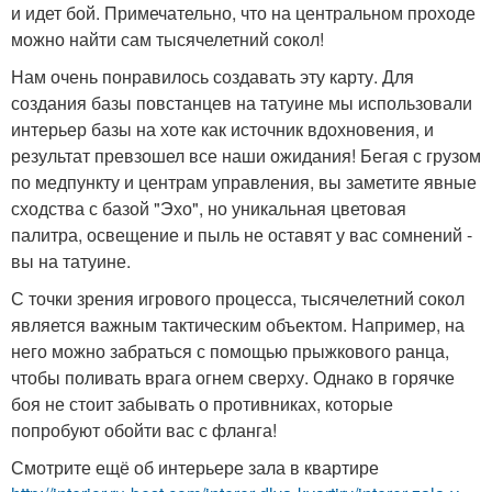
и идет бой. Примечательно, что на центральном проходе
можно найти сам тысячелетний сокол!
Нам очень понравилось создавать эту карту. Для
создания базы повстанцев на татуине мы использовали
интерьер базы на хоте как источник вдохновения, и
результат превзошел все наши ожидания! Бегая с грузом
по медпункту и центрам управления, вы заметите явные
сходства с базой "Эхо", но уникальная цветовая
палитра, освещение и пыль не оставят у вас сомнений -
вы на татуине.
С точки зрения игрового процесса, тысячелетний сокол
является важным тактическим объектом. Например, на
него можно забраться с помощью прыжкового ранца,
чтобы поливать врага огнем сверху. Однако в горячке
боя не стоит забывать о противниках, которые
попробуют обойти вас с фланга!
Смотрите ещё об интерьере зала в квартире