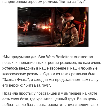
напряженном игровом режиме: "Битва за Груз".
"Мы придумали для Star Wars Battlefront множество
новых, инновационных игровых режимов, но нам очень
хотелось внедрить в наше творение и наши любимые
классические режимы. Одним из таких режимов был
"Захват Флага", и сегодня мы представляем вам нашу
его версию: "битва за груз".
Правила просты: у повстанцев и у имперцев на карте
есть своя база, где хранится ценный груз. Ваша цель -
добраться до базы врага, захватить груз и вернуться к