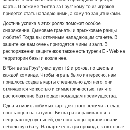
карты. В режиме "Битва за Груз" кому-то из игроков
придется стать нападающими, а кому-то защитниками.
Достичь успеха в этих ролях поможет особое
снаряжение. Дымовые гранаты и прыжковые ранцы
любите? Тогда вы отличным нападающим станете. В
защите же вам очень пригодятся мины и залп. В
распоряжении защитников также есть турели E - Web на
территории базы и возле нее.
В "Битве за Груз" участвуют 12 игроков, по шесть в
каждой команде. Чтобы играть было интересно, нам
пришлось создать карты специально для него: они
отличаются четкостью и симметричностью, так что
расположение баз не дает командам преимущества.
Одна из моих любимых карт для этого режима - склад
повстанцев на татуине. Битва разворачивается в
пещерах под пустыней, где повстанцы организовали
небольшую базу. На карте есть три прохода, за которые