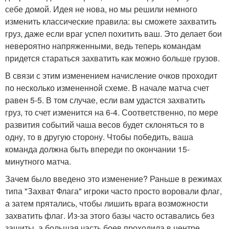
себе домой. Идея не нова, но мы решили немного
изменить классические правила: вы сможете захватить
груз, даже если враг успел похитить ваш. Это делает бои
невероятно напряженными, ведь теперь командам
придется стараться захватить как можно больше грузов.
В связи с этим изменением начисление очков проходит
по несколько измененной схеме. В начале матча счет
равен 5-5. В том случае, если вам удастся захватить
груз, то счет изменится на 6-4. Соответственно, по мере
развития событий чаша весов будет склоняться то в
одну, то в другую сторону. Чтобы победить, ваша
команда должна быть впереди по окончании 15-
минутного матча.
Зачем было введено это изменение? Раньше в режимах
типа "Захват Флага" игроки часто просто воровали флаг,
а затем прятались, чтобы лишить врага возможности
захватить флаг. Из-за этого базы часто оставались без
защиты, а большая часть боев проходила в центре