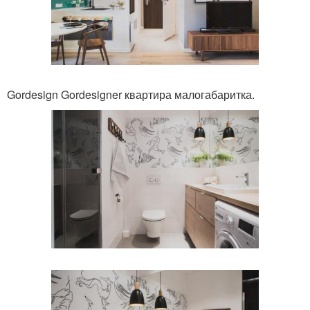
Gordesign Gordesigner квартира малогабаритка.