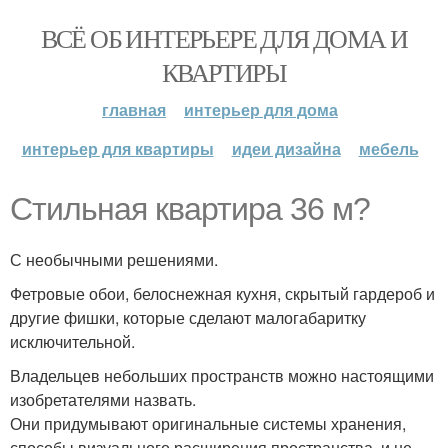
ВСЁ ОБ ИНТЕРЬЕРЕ ДЛЯ ДОМА И
КВАРТИРЫ
главная
интерьер для дома
интерьер для квартиры
идеи дизайна
мебель
Стильная квартира 36 м?
С необычными решениями.
Фетровые обои, белоснежная кухня, скрытый гардероб и
другие фишки, которые сделают малогабаритку
исключительной.
Владельцев небольших пространств можно настоящими
изобретателями назвать.
Они придумывают оригинальные системы хранения,
способы визуального расширения пространства, и не